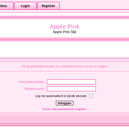
Apple Pink
Apple Pink Stijl
Vul je gebruikersnaam en wachtwoord in om in te loggen
Gebruikersnaam:
Wachtwoord:
Log me automatisch in bij elk bezoek:
Ik ben mijn wachtwoord vergeten