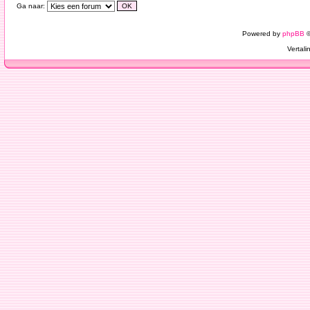
Ga naar:
Powered by
phpBB
©
Vertali