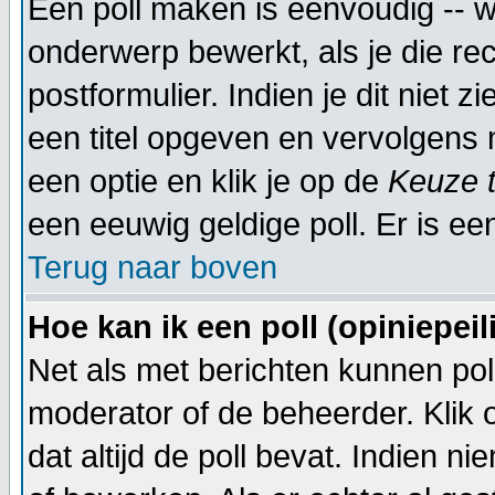
Een poll maken is eenvoudig -- w
onderwerp bewerkt, als je die rec
postformulier. Indien je dit niet 
een titel opgeven en vervolgens 
een optie en klik je op de
Keuze 
een eeuwig geldige poll. Er is een
Terug naar boven
Hoe kan ik een poll (opiniepei
Net als met berichten kunnen pol
moderator of de beheerder. Klik
dat altijd de poll bevat. Indien 