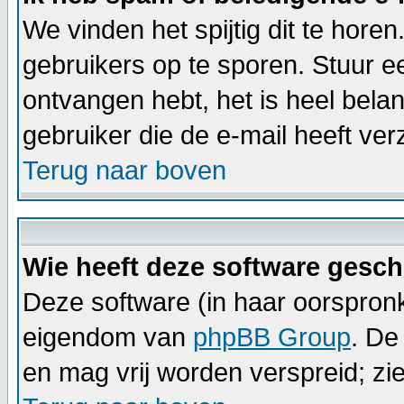
We vinden het spijtig dit te horen
gebruikers op te sporen. Stuur e
ontvangen hebt, het is heel bela
gebruiker die de e-mail heeft v
Terug naar boven
Wie heeft deze software gesc
Deze software (in haar oorspronk
eigendom van
phpBB Group
. De
en mag vrij worden verspreid; zie