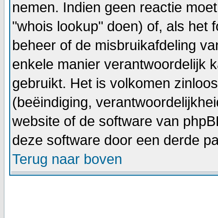
nemen. Indien geen reactie moet
"whois lookup" doen) of, als het f
beheer of de misbruikafdeling v
enkele manier verantwoordelijk 
gebruikt. Het is volkomen zinlo
(beëindiging, verantwoordelijkhe
website of de software van phpBB
deze software door een derde par
Terug naar boven