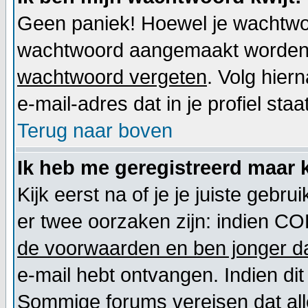
Geen paniek! Hoewel je wachtwoo
wachtwoord aangemaakt worden. 
wachtwoord vergeten
. Volg hier
e-mail-adres dat in je profiel staat
Terug naar boven
Ik heb me geregistreerd maar k
Kijk eerst na of je je juiste geb
er twee oorzaken zijn: indien CO
de voorwaarden en ben jonger da
e-mail hebt ontvangen. Indien dit
Sommige forums vereisen dat alle