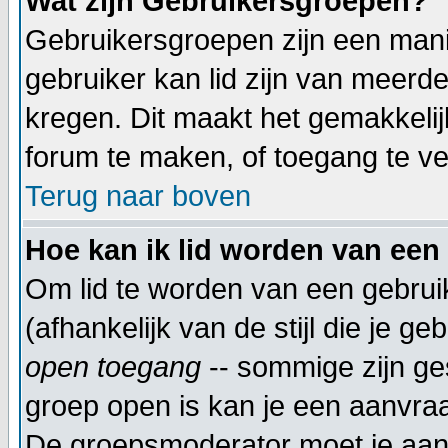
Wat zijn Gebruikersgroepen?
Gebruikersgroepen zijn een mani
gebruiker kan lid zijn van meer
kregen. Dit maakt het gemakkeli
forum te maken, of toegang te ve
Terug naar boven
Hoe kan ik lid worden van een
Om lid te worden van een gebrui
(afhankelijk van de stijl die je g
open toegang
-- sommige zijn ge
groep open is kan je een aanvra
De groepsmoderator moet je aanv