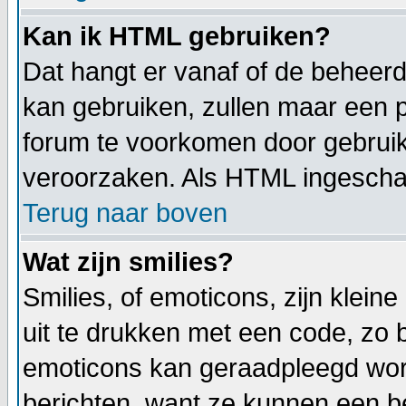
Kan ik HTML gebruiken?
Dat hangt er vanaf of de beheerde
kan gebruiken, zullen maar een p
forum te voorkomen door gebrui
veroorzaken. Als HTML ingeschake
Terug naar boven
Wat zijn smilies?
Smilies, of emoticons, zijn klei
uit te drukken met een code, zo be
emoticons kan geraadpleegd worde
berichten, want ze kunnen een b