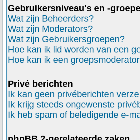
Gebruikersniveau's en -groep
Wat zijn Beheerders?
Wat zijn Moderators?
Wat zijn Gebruikersgroepen?
Hoe kan ik lid worden van een g
Hoe kan ik een groepsmoderato
Privé berichten
Ik kan geen privéberichten verz
Ik krijg steeds ongewenste privé
Ik heb spam of beledigende e-ma
phpBB 2-gerelateerde zaken