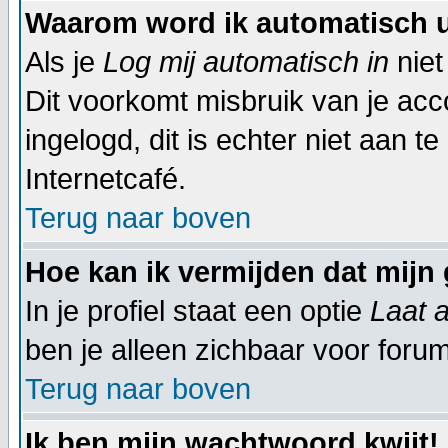
Waarom word ik automatisch 
Als je
Log mij automatisch in
niet
Dit voorkomt misbruik van je acco
ingelogd, dit is echter niet aan t
Internetcafé.
Terug naar boven
Hoe kan ik vermijden dat mijn 
In je profiel staat een optie
Laat a
ben je alleen zichbaar voor foru
Terug naar boven
Ik ben mijn wachtwoord kwijt!