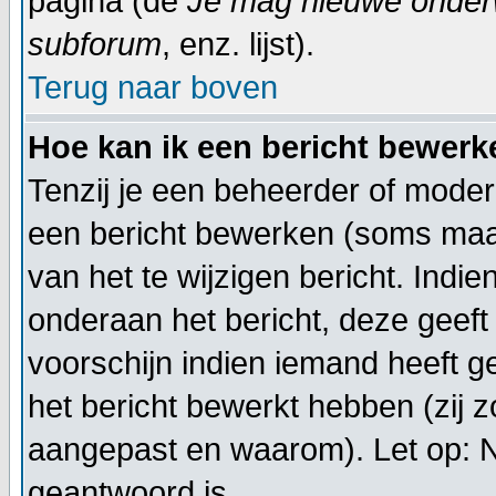
pagina (de
Je mag nieuwe onderwe
subforum
, enz. lijst).
Terug naar boven
Hoe kan ik een bericht bewerk
Tenzij je een beheerder of moder
een bericht bewerken (soms maar
van het te wijzigen bericht. Indi
onderaan het bericht, deze geeft 
voorschijn indien iemand heeft g
het bericht bewerkt hebben (zij 
aangepast en waarom). Let op: 
geantwoord is.