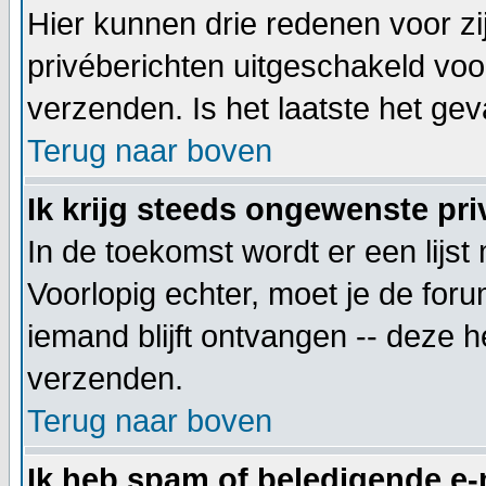
Hier kunnen drie redenen voor zij
privéberichten uitgeschakeld voo
verzenden. Is het laatste het g
Terug naar boven
Ik krijg steeds ongewenste pri
In de toekomst wordt er een lij
Voorlopig echter, moet je de for
iemand blijft ontvangen -- deze 
verzenden.
Terug naar boven
Ik heb spam of beledigende e-