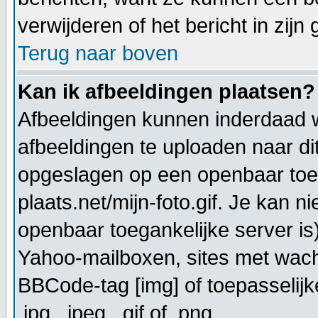
verwijderen of het bericht in zijn
Terug naar boven
Kan ik afbeeldingen plaatsen?
Afbeeldingen kunnen inderdaad w
afbeeldingen te uploaden naar di
opgeslagen op een openbaar toeg
plaats.net/mijn-foto.gif. Je kan 
openbaar toegankelijke server is
Yahoo-mailboxen, sites met wach
BBCode-tag [img] of toepasselijk
.jpg, .jpeg, .gif of .png.