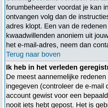
forumbeheerder voordat je kan inl
ontvangen volg dan de instructie
adres klopt. Een van de redenen 
kwaadwillenden anoniem uit jouw
het e-mail-adres, neem dan cont
Terug naar boven
Ik heb in het verleden geregis
De meest aannemelijke redenen h
ingegeven (controleer de e-mail di
account gewist voor een bepaalde 
nooit iets hebt gepost. Het is ge