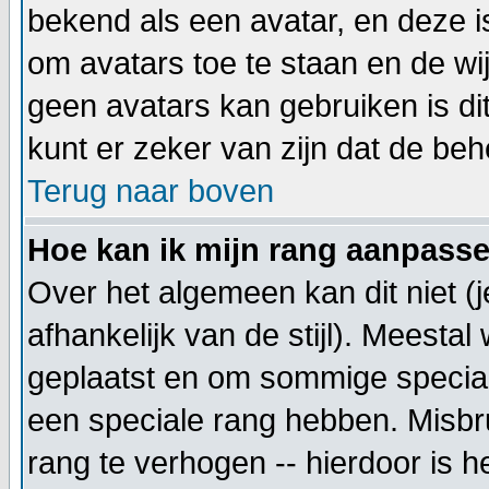
bekend als een avatar, en deze i
om avatars toe te staan en de wi
geen avatars kan gebruiken is d
kunt er zeker van zijn dat de beh
Terug naar boven
Hoe kan ik mijn rang aanpass
Over het algemeen kan dit niet (
afhankelijk van de stijl). Meesta
geplaatst en om sommige special
een speciale rang hebben. Misbru
rang te verhogen -- hierdoor is h