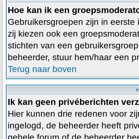
Hoe kan ik een groepsmoderat
Gebruikersgroepen zijn in eerste
zij kiezen ook een groepsmoderato
stichten van een gebruikersgroe
beheerder, stuur hem/haar een pr
Terug naar boven
P
Ik kan geen privéberichten ver
Hier kunnen drie redenen voor zijn
ingelogd, de beheerder heeft priv
gehele forum of de beheerder heef