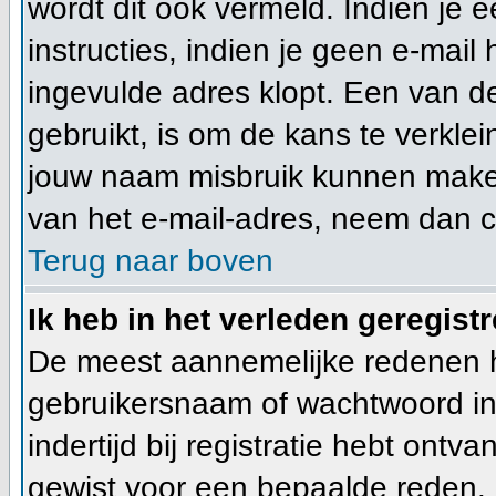
wordt dit ook vermeld. Indien je 
instructies, indien je geen e-mail
ingevulde adres klopt. Een van d
gebruikt, is om de kans te verkl
jouw naam misbruik kunnen maken 
van het e-mail-adres, neem dan 
Terug naar boven
Ik heb in het verleden geregist
De meest aannemelijke redenen hie
gebruikersnaam of wachtwoord ing
indertijd bij registratie hebt ont
gewist voor een bepaalde reden. In