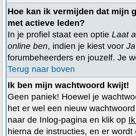
Hoe kan ik vermijden dat mijn g
met actieve leden?
In je profiel staat een optie
Laat a
online ben
, indien je kiest voor
Ja
forumbeheerders en jouzelf. Je w
Terug naar boven
Ik ben mijn wachtwoord kwijt!
Geen paniek! Hoewel je wachtwoo
het er wel een nieuw wachtwoor
naar de Inlog-pagina en klik op
I
hierna de instructies, en er wor