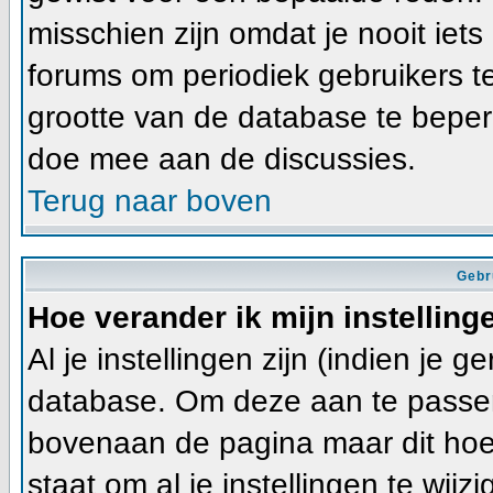
misschien zijn omdat je nooit iets
forums om periodiek gebruikers t
grootte van de database te beper
doe mee aan de discussies.
Terug naar boven
Gebr
Hoe verander ik mijn instelling
Al je instellingen zijn (indien je 
database. Om deze aan te passen
bovenaan de pagina maar dit hoeft ni
staat om al je instellingen te wijzi