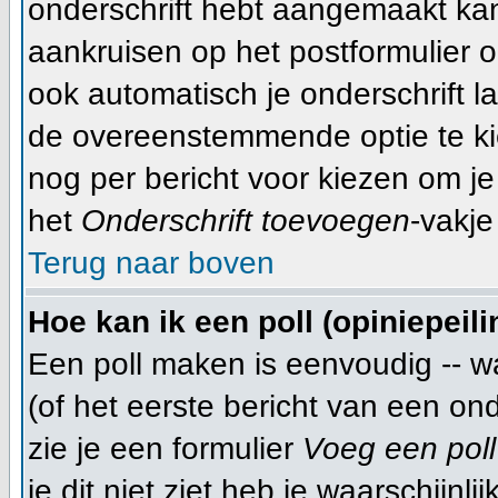
onderschrift hebt aangemaakt ka
aankruisen op het postformulier o
ook automatisch je onderschrift l
de overeenstemmende optie te kiez
nog per bericht voor kiezen om je
het
Onderschrift toevoegen
-vakje
Terug naar boven
Hoe kan ik een poll (opiniepeil
Een poll maken is eenvoudig -- w
(of het eerste bericht van een on
zie je een formulier
Voeg een poll
je dit niet ziet heb je waarschijn