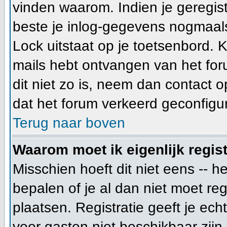
vinden waarom. Indien je geregis
beste je inlog-gegevens nogmaals
Lock uitstaat op je toetsenbord. Ki
mails hebt ontvangen van het foru
dit niet zo is, neem dan contact 
dat het forum verkeerd geconfigur
Terug naar boven
Waarom moet ik eigenlijk regis
Misschien hoeft dit niet eens -- 
bepalen of je al dan niet moet re
plaatsen. Registratie geeft je ech
voor gasten niet beschikbaar zijn