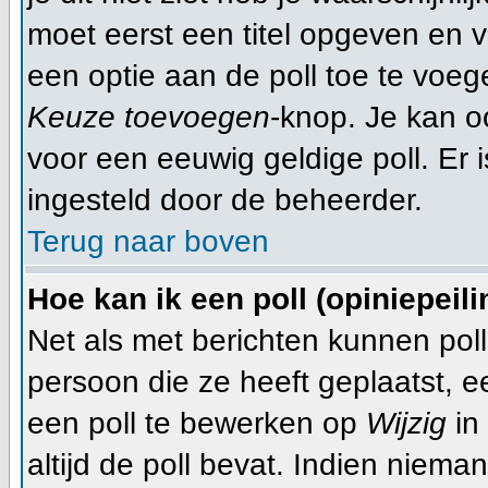
moet eerst een titel opgeven en 
een optie aan de poll toe te voege
Keuze toevoegen
-knop. Je kan oo
voor een eeuwig geldige poll. Er is
ingesteld door de beheerder.
Terug naar boven
Hoe kan ik een poll (opiniepeil
Net als met berichten kunnen pol
persoon die ze heeft geplaatst, 
een poll te bewerken op
Wijzig
in 
altijd de poll bevat. Indien niema