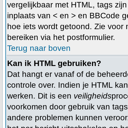
vergelijkbaar met HTML, tags zijn 
inplaats van < en > en BBCode ge
hoe iets wordt getoond. Zie voor 
bereiken via het postformulier.
Terug naar boven
Kan ik HTML gebruiken?
Dat hangt er vanaf of de beheerder
controle over. Indien je HTML ka
werken. Dit is een
veiligheids
proc
voorkomen door gebruik van tag
andere problemen kunnen veroorz