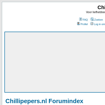
Chi
Voor liefhebbe
FAQ
Zoeken
Profiel
Log in om
Chillipepers.nl Forumindex