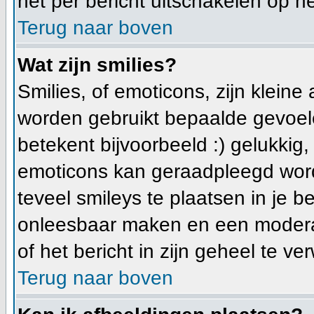
het per bericht uitschakelen op he
Terug naar boven
Wat zijn smilies?
Smilies, of emoticons, zijn klein
worden gebruikt bepaalde gevoele
betekent bijvoorbeeld :) gelukkig, e
emoticons kan geraadpleegd worde
teveel smileys te plaatsen in je 
onleesbaar maken en een moderat
of het bericht in zijn geheel te ve
Terug naar boven