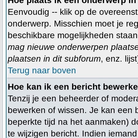
Hoe plaats ik een onderwerp in
Eenvoudig -- klik op de overeen
onderwerp. Misschien moet je reg
beschikbare mogelijkheden staan 
mag nieuwe onderwerpen plaatsen
plaatsen in dit subforum
, enz. lijst
Terug naar boven
Hoe kan ik een bericht bewerk
Tenzij je een beheerder of modera
bewerken of wissen. Je kan een 
beperkte tijd na het aanmaken) d
te wijzigen bericht. Indien ieman