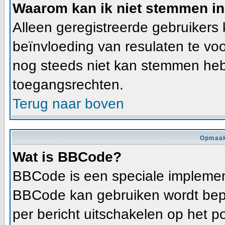
Waarom kan ik niet stemmen in
Alleen geregistreerde gebruiker
beïnvloeding van resulaten te vo
nog steeds niet kan stemmen heb j
toegangsrechten.
Terug naar boven
Opmaak
Wat is BBCode?
BBCode is een speciale implement
BBCode kan gebruiken wordt bepa
per bericht uitschakelen op het p