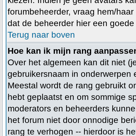
kiezen. Indien je geen avatars ka
forumbeheerder, vraag hem/haar n
dat de beheerder hier een goede 
Terug naar boven
Hoe kan ik mijn rang aanpasse
Over het algemeen kan dit niet (je
gebruikersnaam in onderwerpen en j
Meestal wordt de rang gebruikt o
hebt geplaatst en om sommige spe
moderators en beheerders kunnen
het forum niet door onnodige beri
rang te verhogen -- hierdoor is h