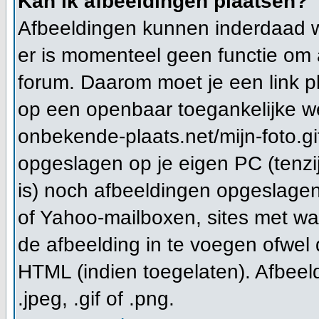
Kan ik afbeeldingen plaatsen?
Afbeeldingen kunnen inderdaad wo
er is momenteel geen functie om 
forum. Daarom moet je een link 
op een openbaar toegankelijke we
onbekende-plaats.net/mijn-foto.gi
opgeslagen op je eigen PC (tenzi
is) noch afbeeldingen opgeslagen 
of Yahoo-mailboxen, sites met wa
de afbeelding in te voegen ofwel
HTML (indien toegelaten). Afbeeld
.jpeg, .gif of .png.