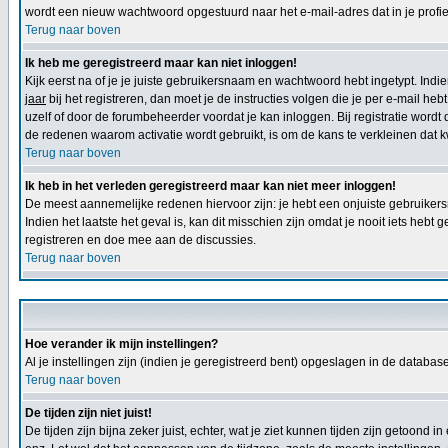
wordt een nieuw wachtwoord opgestuurd naar het e-mail-adres dat in je profiel
Terug naar boven
Ik heb me geregistreerd maar kan niet inloggen!
Kijk eerst na of je je juiste gebruikersnaam en wachtwoord hebt ingetypt. Ind
jaar
bij het registreren, dan moet je de instructies volgen die je per e-mail h
uzelf of door de forumbeheerder voordat je kan inloggen. Bij registratie wordt
de redenen waarom activatie wordt gebruikt, is om de kans te verkleinen dat
Terug naar boven
Ik heb in het verleden geregistreerd maar kan niet meer inloggen!
De meest aannemelijke redenen hiervoor zijn: je hebt een onjuiste gebruikersn
Indien het laatste het geval is, kan dit misschien zijn omdat je nooit iets he
registreren en doe mee aan de discussies.
Terug naar boven
Hoe verander ik mijn instellingen?
Al je instellingen zijn (indien je geregistreerd bent) opgeslagen in de databa
Terug naar boven
De tijden zijn niet juist!
De tijden zijn bijna zeker juist, echter, wat je ziet kunnen tijden zijn getoond in