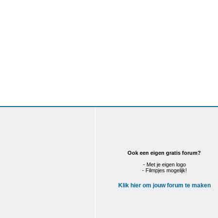
Ook een eigen gratis forum?
- Met je eigen logo
- Filmpjes mogelijk!
Klik hier om jouw forum te maken