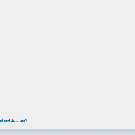
nd met dit forum?