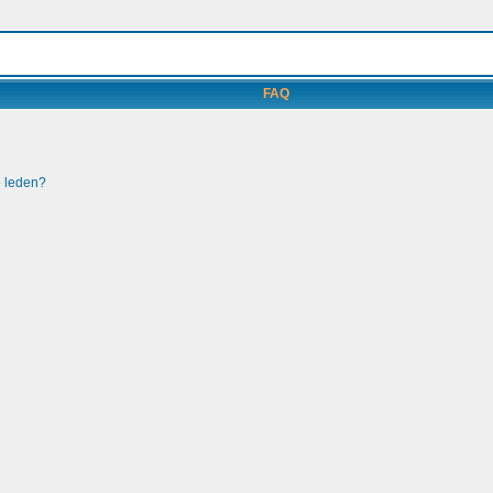
FAQ
e leden?