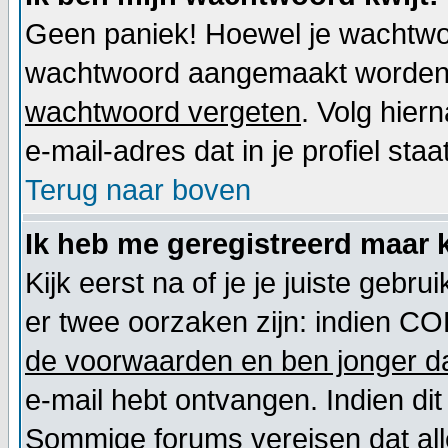
Geen paniek! Hoewel je wachtwoo
wachtwoord aangemaakt worden. 
wachtwoord vergeten
. Volg hier
e-mail-adres dat in je profiel staat
Terug naar boven
Ik heb me geregistreerd maar k
Kijk eerst na of je je juiste geb
er twee oorzaken zijn: indien CO
de voorwaarden en ben jonger da
e-mail hebt ontvangen. Indien dit
Sommige forums vereisen dat alle