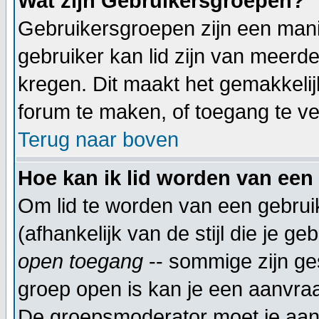
Wat zijn Gebruikersgroepen?
Gebruikersgroepen zijn een mani
gebruiker kan lid zijn van meer
kregen. Dit maakt het gemakkeli
forum te maken, of toegang te ve
Terug naar boven
Hoe kan ik lid worden van een
Om lid te worden van een gebrui
(afhankelijk van de stijl die je g
open toegang
-- sommige zijn ge
groep open is kan je een aanvra
De groepsmoderator moet je aanv