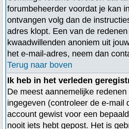
forumbeheerder voordat je kan inl
ontvangen volg dan de instructie
adres klopt. Een van de redenen 
kwaadwillenden anoniem uit jouw
het e-mail-adres, neem dan cont
Terug naar boven
Ik heb in het verleden geregis
De meest aannemelijke redenen h
ingegeven (controleer de e-mail di
account gewist voor een bepaalde 
nooit iets hebt gepost. Het is ge