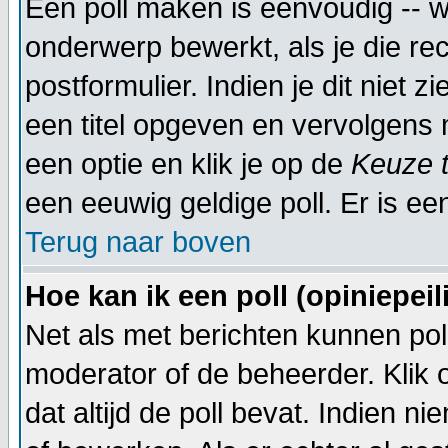
Een poll maken is eenvoudig -- w
onderwerp bewerkt, als je die rec
postformulier. Indien je dit niet 
een titel opgeven en vervolgens 
een optie en klik je op de
Keuze 
een eeuwig geldige poll. Er is een
Terug naar boven
Hoe kan ik een poll (opiniepei
Net als met berichten kunnen pol
moderator of de beheerder. Klik
dat altijd de poll bevat. Indien 