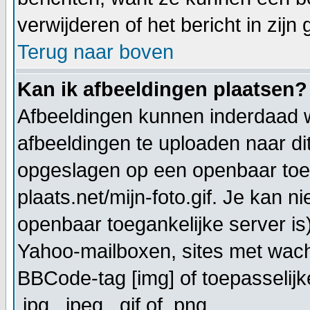
verwijderen of het bericht in zijn
Terug naar boven
Kan ik afbeeldingen plaatsen?
Afbeeldingen kunnen inderdaad w
afbeeldingen te uploaden naar di
opgeslagen op een openbaar toeg
plaats.net/mijn-foto.gif. Je kan 
openbaar toegankelijke server is
Yahoo-mailboxen, sites met wach
BBCode-tag [img] of toepasselijk
.jpg, .jpeg, .gif of .png.