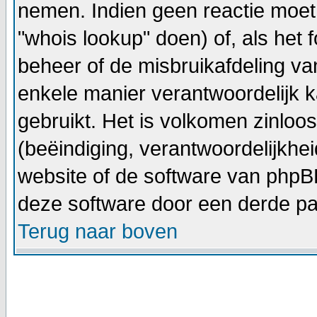
nemen. Indien geen reactie moet
"whois lookup" doen) of, als het f
beheer of de misbruikafdeling v
enkele manier verantwoordelijk 
gebruikt. Het is volkomen zinlo
(beëindiging, verantwoordelijkhe
website of de software van phpBB
deze software door een derde par
Terug naar boven