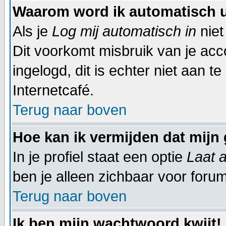
Waarom word ik automatisch 
Als je
Log mij automatisch in
niet
Dit voorkomt misbruik van je acco
ingelogd, dit is echter niet aan t
Internetcafé.
Terug naar boven
Hoe kan ik vermijden dat mijn 
In je profiel staat een optie
Laat a
ben je alleen zichbaar voor foru
Terug naar boven
Ik ben mijn wachtwoord kwijt!