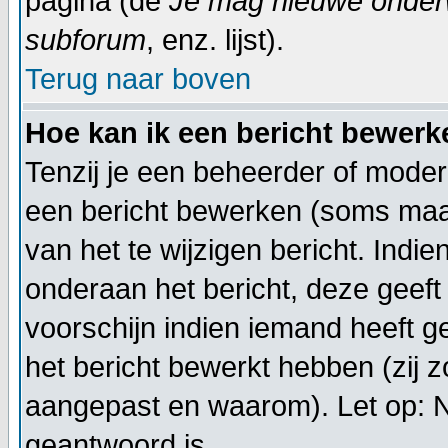
pagina (de
Je mag nieuwe onderwe
subforum
, enz. lijst).
Terug naar boven
Hoe kan ik een bericht bewerk
Tenzij je een beheerder of moder
een bericht bewerken (soms maar
van het te wijzigen bericht. Indi
onderaan het bericht, deze geeft 
voorschijn indien iemand heeft g
het bericht bewerkt hebben (zij 
aangepast en waarom). Let op: 
geantwoord is.