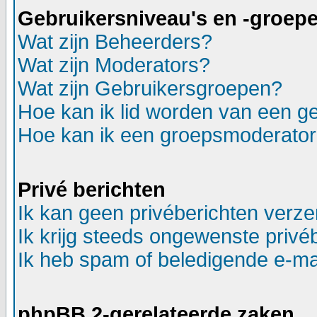
Gebruikersniveau's en -groep
Wat zijn Beheerders?
Wat zijn Moderators?
Wat zijn Gebruikersgroepen?
Hoe kan ik lid worden van een g
Hoe kan ik een groepsmoderato
Privé berichten
Ik kan geen privéberichten verz
Ik krijg steeds ongewenste privé
Ik heb spam of beledigende e-ma
phpBB 2-gerelateerde zaken