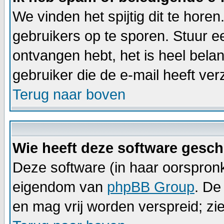
We vinden het spijtig dit te horen
gebruikers op te sporen. Stuur e
ontvangen hebt, het is heel bela
gebruiker die de e-mail heeft v
Terug naar boven
Wie heeft deze software gesc
Deze software (in haar oorspronk
eigendom van
phpBB Group
. De
en mag vrij worden verspreid; zie