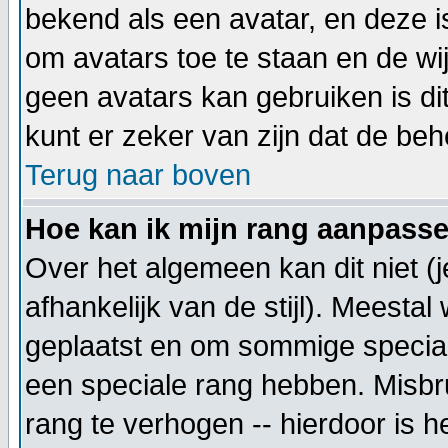
bekend als een avatar, en deze i
om avatars toe te staan en de wi
geen avatars kan gebruiken is d
kunt er zeker van zijn dat de beh
Terug naar boven
Hoe kan ik mijn rang aanpass
Over het algemeen kan dit niet (
afhankelijk van de stijl). Meesta
geplaatst en om sommige special
een speciale rang hebben. Misbru
rang te verhogen -- hierdoor is h