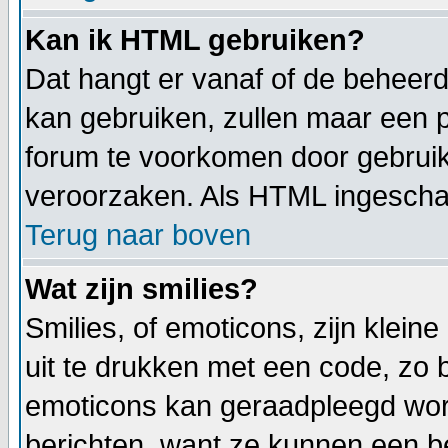
Kan ik HTML gebruiken?
Dat hangt er vanaf of de beheerde
kan gebruiken, zullen maar een p
forum te voorkomen door gebrui
veroorzaken. Als HTML ingeschake
Terug naar boven
Wat zijn smilies?
Smilies, of emoticons, zijn klei
uit te drukken met een code, zo be
emoticons kan geraadpleegd worde
berichten, want ze kunnen een b