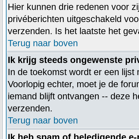
Hier kunnen drie redenen voor zij
privéberichten uitgeschakeld voo
verzenden. Is het laatste het g
Terug naar boven
Ik krijg steeds ongewenste pri
In de toekomst wordt er een lij
Voorlopig echter, moet je de for
iemand blijft ontvangen -- deze 
verzenden.
Terug naar boven
Ik heb spam of beledigende e-