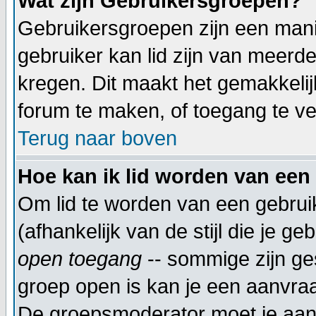
Wat zijn Gebruikersgroepen?
Gebruikersgroepen zijn een mani
gebruiker kan lid zijn van meer
kregen. Dit maakt het gemakkeli
forum te maken, of toegang te ve
Terug naar boven
Hoe kan ik lid worden van een
Om lid te worden van een gebrui
(afhankelijk van de stijl die je g
open toegang
-- sommige zijn ge
groep open is kan je een aanvra
De groepsmoderator moet je aanv