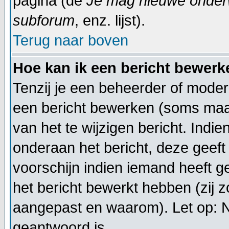
pagina (de
Je mag nieuwe onderwe
subforum
, enz. lijst).
Terug naar boven
Hoe kan ik een bericht bewerk
Tenzij je een beheerder of moder
een bericht bewerken (soms maar
van het te wijzigen bericht. Indi
onderaan het bericht, deze geeft 
voorschijn indien iemand heeft g
het bericht bewerkt hebben (zij 
aangepast en waarom). Let op: 
geantwoord is.