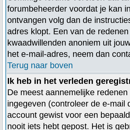
forumbeheerder voordat je kan inl
ontvangen volg dan de instructie
adres klopt. Een van de redenen 
kwaadwillenden anoniem uit jouw
het e-mail-adres, neem dan cont
Terug naar boven
Ik heb in het verleden geregis
De meest aannemelijke redenen h
ingegeven (controleer de e-mail di
account gewist voor een bepaalde 
nooit iets hebt gepost. Het is ge