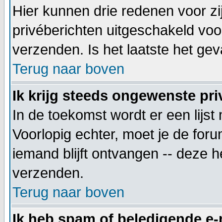
Hier kunnen drie redenen voor zij
privéberichten uitgeschakeld voo
verzenden. Is het laatste het g
Terug naar boven
Ik krijg steeds ongewenste pri
In de toekomst wordt er een lij
Voorlopig echter, moet je de for
iemand blijft ontvangen -- deze 
verzenden.
Terug naar boven
Ik heb spam of beledigende e-