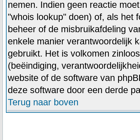
nemen. Indien geen reactie moet
"whois lookup" doen) of, als het f
beheer of de misbruikafdeling v
enkele manier verantwoordelijk 
gebruikt. Het is volkomen zinlo
(beëindiging, verantwoordelijkhe
website of de software van phpBB
deze software door een derde par
Terug naar boven