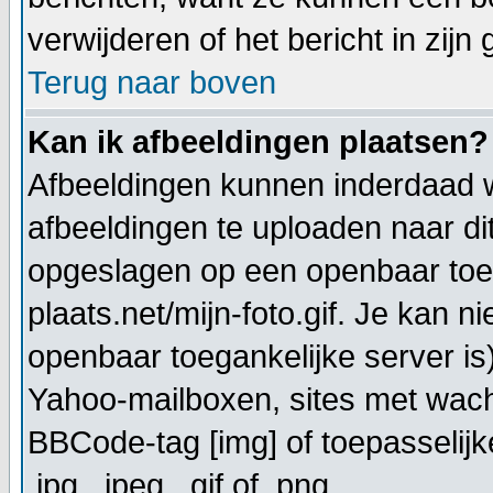
verwijderen of het bericht in zijn
Terug naar boven
Kan ik afbeeldingen plaatsen?
Afbeeldingen kunnen inderdaad w
afbeeldingen te uploaden naar di
opgeslagen op een openbaar toeg
plaats.net/mijn-foto.gif. Je kan 
openbaar toegankelijke server is
Yahoo-mailboxen, sites met wach
BBCode-tag [img] of toepasselijk
.jpg, .jpeg, .gif of .png.