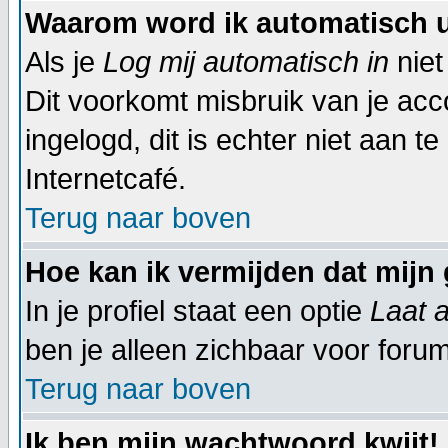
Waarom word ik automatisch 
Als je
Log mij automatisch in
niet
Dit voorkomt misbruik van je acco
ingelogd, dit is echter niet aan t
Internetcafé.
Terug naar boven
Hoe kan ik vermijden dat mijn 
In je profiel staat een optie
Laat a
ben je alleen zichbaar voor foru
Terug naar boven
Ik ben mijn wachtwoord kwijt!