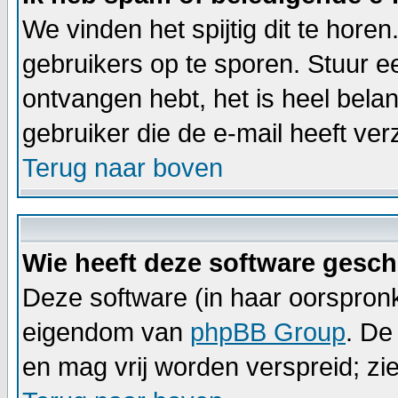
We vinden het spijtig dit te horen
gebruikers op te sporen. Stuur e
ontvangen hebt, het is heel bela
gebruiker die de e-mail heeft v
Terug naar boven
Wie heeft deze software gesc
Deze software (in haar oorspronk
eigendom van
phpBB Group
. De
en mag vrij worden verspreid; zie