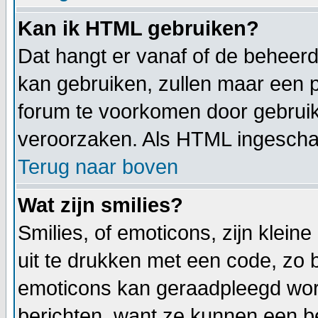
Kan ik HTML gebruiken?
Dat hangt er vanaf of de beheerde
kan gebruiken, zullen maar een p
forum te voorkomen door gebrui
veroorzaken. Als HTML ingeschake
Terug naar boven
Wat zijn smilies?
Smilies, of emoticons, zijn klei
uit te drukken met een code, zo be
emoticons kan geraadpleegd worde
berichten, want ze kunnen een b