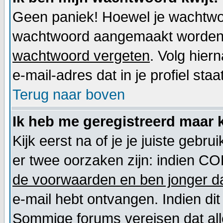
Geen paniek! Hoewel je wachtwoo
wachtwoord aangemaakt worden. 
wachtwoord vergeten
. Volg hier
e-mail-adres dat in je profiel staat
Terug naar boven
Ik heb me geregistreerd maar k
Kijk eerst na of je je juiste geb
er twee oorzaken zijn: indien CO
de voorwaarden en ben jonger da
e-mail hebt ontvangen. Indien dit
Sommige forums vereisen dat alle