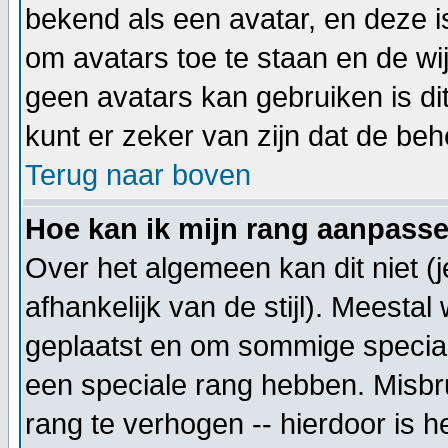
bekend als een avatar, en deze i
om avatars toe te staan en de wi
geen avatars kan gebruiken is d
kunt er zeker van zijn dat de beh
Terug naar boven
Hoe kan ik mijn rang aanpass
Over het algemeen kan dit niet (
afhankelijk van de stijl). Meesta
geplaatst en om sommige special
een speciale rang hebben. Misbru
rang te verhogen -- hierdoor is h