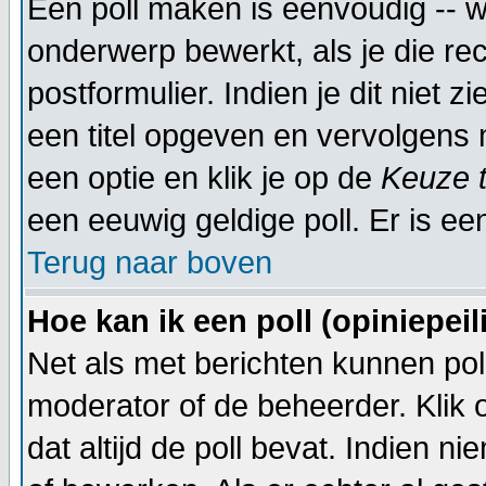
Een poll maken is eenvoudig -- w
onderwerp bewerkt, als je die rec
postformulier. Indien je dit niet 
een titel opgeven en vervolgens 
een optie en klik je op de
Keuze 
een eeuwig geldige poll. Er is een
Terug naar boven
Hoe kan ik een poll (opiniepei
Net als met berichten kunnen pol
moderator of de beheerder. Klik
dat altijd de poll bevat. Indien 