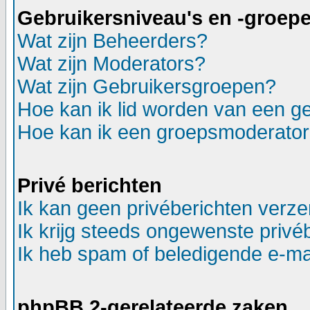
Gebruikersniveau's en -groep
Wat zijn Beheerders?
Wat zijn Moderators?
Wat zijn Gebruikersgroepen?
Hoe kan ik lid worden van een g
Hoe kan ik een groepsmoderato
Privé berichten
Ik kan geen privéberichten verz
Ik krijg steeds ongewenste privé
Ik heb spam of beledigende e-ma
phpBB 2-gerelateerde zaken