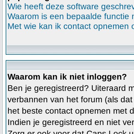
Wie heeft deze software geschre
Waarom is een bepaalde functie 
Met wie kan ik contact opnemen o
Waarom kan ik niet inloggen?
Ben je geregistreerd? Uiteraard m
verbannen van het forum (als dat h
het beste contact opnemen met d
Indien je geregistreerd en niet v
Zorg er ook voor dat Caps Lock uit