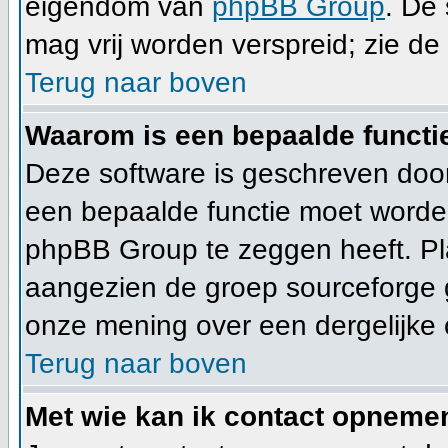
eigendom van
phpBB Group
. De
mag vrij worden verspreid; zie de 
Terug naar boven
Waarom is een bepaalde functi
Deze software is geschreven door
een bepaalde functie moet worde
phpBB Group te zeggen heeft. Pla
aangezien de groep sourceforge g
onze mening over een dergelijke c
Terug naar boven
Met wie kan ik contact opnemen