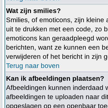
Wat zijn smilies?
Smilies, of emoticons, zijn klei
uit te drukken met een code, zo bet
emoticons kan geraadpleegd worden
berichten, want ze kunnen een b
verwijderen of het bericht in zijn 
Terug naar boven
Kan ik afbeeldingen plaatsen?
Afbeeldingen kunnen inderdaad wo
afbeeldingen te uploaden naar di
opgeslagen op een openbaar toeg