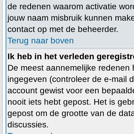
de redenen waarom activatie word
jouw naam misbruik kunnen maken 
contact op met de beheerder.
Terug naar boven
Ik heb in het verleden geregist
De meest aannemelijke redenen hi
ingegeven (controleer de e-mail di
account gewist voor een bepaalde 
nooit iets hebt gepost. Het is ge
gepost om de grootte van de dat
discussies.