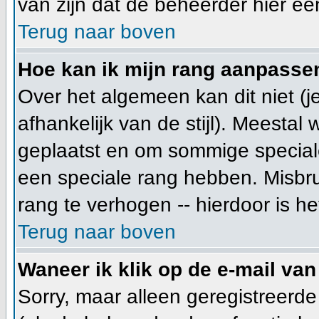
van zijn dat de beheerder hier ee
Terug naar boven
Hoe kan ik mijn rang aanpasse
Over het algemeen kan dit niet (j
afhankelijk van de stijl). Meesta
geplaatst en om sommige special
een speciale rang hebben. Misbru
rang te verhogen -- hierdoor is h
Terug naar boven
Waneer ik klik op de e-mail van
Sorry, maar alleen geregistreerd