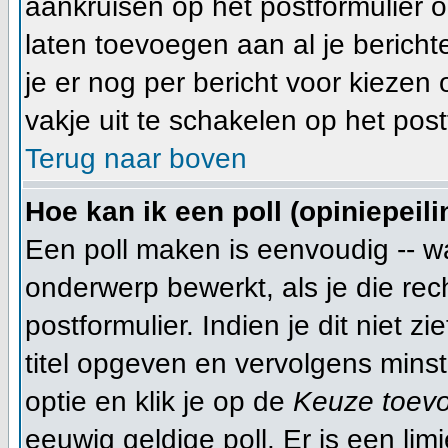
aankruisen op het postformulier o
laten toevoegen aan al je bericht
je er nog per bericht voor kiezen 
vakje uit te schakelen op het post
Terug naar boven
Hoe kan ik een poll (opiniepeil
Een poll maken is eenvoudig -- w
onderwerp bewerkt, als je die rec
postformulier. Indien je dit niet 
titel opgeven en vervolgens minst
optie en klik je op de
Keuze toev
eeuwig geldige poll. Er is een lim