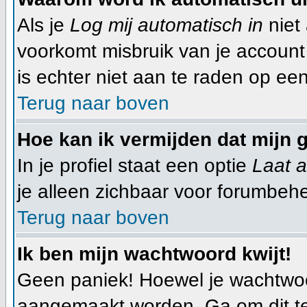
Als je
Log mij automatisch in
niet 
voorkomt misbruik van je account d
is echter niet aan te raden op een
Terug naar boven
Hoe kan ik vermijden dat mijn g
In je profiel staat een optie
Laat a
je alleen zichbaar voor forumbehe
Terug naar boven
Ik ben mijn wachtwoord kwijt!
Geen paniek! Hoewel je wachtwoo
aangemaakt worden. Ga om dit te