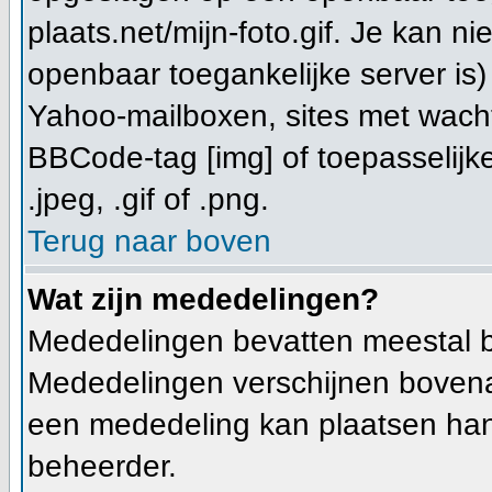
plaats.net/mijn-foto.gif. Je kan n
openbaar toegankelijke server is)
Yahoo-mailboxen, sites met wacht
BBCode-tag [img] of toepasselijke
.jpeg, .gif of .png.
Terug naar boven
Wat zijn mededelingen?
Mededelingen bevatten meestal be
Mededelingen verschijnen bovenaan
een mededeling kan plaatsen hangt
beheerder.