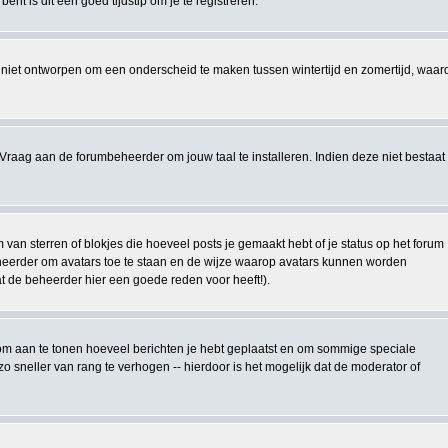
nt is dit een goed tijdstip om je te registreren.
 is niet ontworpen om een onderscheid te maken tussen wintertijd en zomertijd, waar
Vraag aan de forumbeheerder om jouw taal te installeren. Indien deze niet bestaat
an sterren of blokjes die hoeveel posts je gemaakt hebt of je status op het forum
eheerder om avatars toe te staan en de wijze waarop avatars kunnen worden
at de beheerder hier een goede reden voor heeft!).
kt om aan te tonen hoeveel berichten je hebt geplaatst en om sommige speciale
 sneller van rang te verhogen -- hierdoor is het mogelijk dat de moderator of