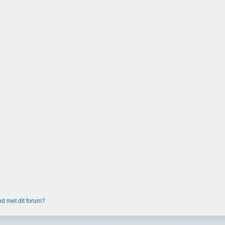
nd met dit forum?