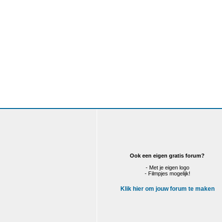
Ook een eigen gratis forum?
- Met je eigen logo
- Filmpjes mogelijk!
Klik hier om jouw forum te maken