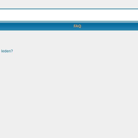
FAQ
e leden?