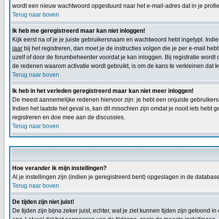
wordt een nieuw wachtwoord opgestuurd naar het e-mail-adres dat in je profiel
Terug naar boven
Ik heb me geregistreerd maar kan niet inloggen!
Kijk eerst na of je je juiste gebruikersnaam en wachtwoord hebt ingetypt. Ind
jaar
bij het registreren, dan moet je de instructies volgen die je per e-mail h
uzelf of door de forumbeheerder voordat je kan inloggen. Bij registratie wordt
de redenen waarom activatie wordt gebruikt, is om de kans te verkleinen dat
Terug naar boven
Ik heb in het verleden geregistreerd maar kan niet meer inloggen!
De meest aannemelijke redenen hiervoor zijn: je hebt een onjuiste gebruikersn
Indien het laatste het geval is, kan dit misschien zijn omdat je nooit iets he
registreren en doe mee aan de discussies.
Terug naar boven
Hoe verander ik mijn instellingen?
Al je instellingen zijn (indien je geregistreerd bent) opgeslagen in de databa
Terug naar boven
De tijden zijn niet juist!
De tijden zijn bijna zeker juist, echter, wat je ziet kunnen tijden zijn getoond in