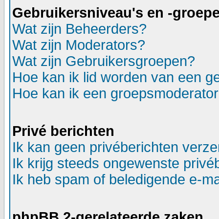
Gebruikersniveau's en -groep
Wat zijn Beheerders?
Wat zijn Moderators?
Wat zijn Gebruikersgroepen?
Hoe kan ik lid worden van een g
Hoe kan ik een groepsmoderato
Privé berichten
Ik kan geen privéberichten verz
Ik krijg steeds ongewenste privé
Ik heb spam of beledigende e-ma
phpBB 2-gerelateerde zaken