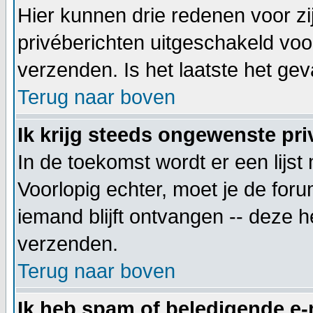
Hier kunnen drie redenen voor zij
privéberichten uitgeschakeld voo
verzenden. Is het laatste het g
Terug naar boven
Ik krijg steeds ongewenste pri
In de toekomst wordt er een lij
Voorlopig echter, moet je de for
iemand blijft ontvangen -- deze 
verzenden.
Terug naar boven
Ik heb spam of beledigende e-