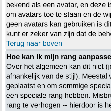
bekend als een avatar, en deze i
om avatars toe te staan en de wi
geen avatars kan gebruiken is d
kunt er zeker van zijn dat de beh
Terug naar boven
Hoe kan ik mijn rang aanpass
Over het algemeen kan dit niet (
afhankelijk van de stijl). Meesta
geplaatst en om sommige special
een speciale rang hebben. Misbru
rang te verhogen -- hierdoor is h