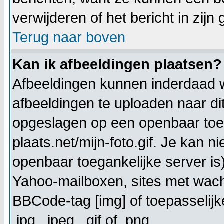
verwijderen of het bericht in zijn
Terug naar boven
Kan ik afbeeldingen plaatsen?
Afbeeldingen kunnen inderdaad w
afbeeldingen te uploaden naar di
opgeslagen op een openbaar toeg
plaats.net/mijn-foto.gif. Je kan 
openbaar toegankelijke server is
Yahoo-mailboxen, sites met wach
BBCode-tag [img] of toepasselijk
.jpg, .jpeg, .gif of .png.