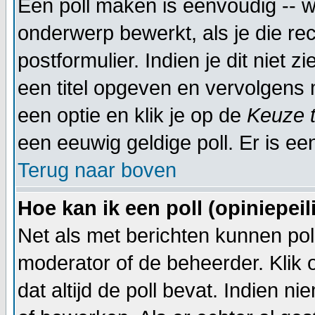
Een poll maken is eenvoudig -- w
onderwerp bewerkt, als je die rec
postformulier. Indien je dit niet 
een titel opgeven en vervolgens 
een optie en klik je op de
Keuze 
een eeuwig geldige poll. Er is een
Terug naar boven
Hoe kan ik een poll (opiniepei
Net als met berichten kunnen pol
moderator of de beheerder. Klik
dat altijd de poll bevat. Indien 