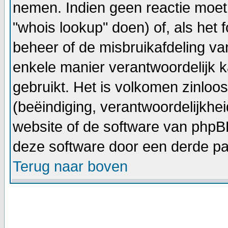
nemen. Indien geen reactie moet
"whois lookup" doen) of, als het f
beheer of de misbruikafdeling v
enkele manier verantwoordelijk 
gebruikt. Het is volkomen zinlo
(beëindiging, verantwoordelijkhe
website of de software van phpBB
deze software door een derde par
Terug naar boven