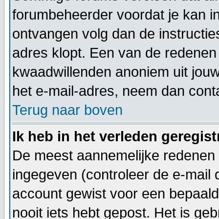
forumbeheerder voordat je kan inl
ontvangen volg dan de instructie
adres klopt. Een van de redenen 
kwaadwillenden anoniem uit jouw
het e-mail-adres, neem dan cont
Terug naar boven
Ik heb in het verleden geregis
De meest aannemelijke redenen h
ingegeven (controleer de e-mail di
account gewist voor een bepaalde 
nooit iets hebt gepost. Het is ge