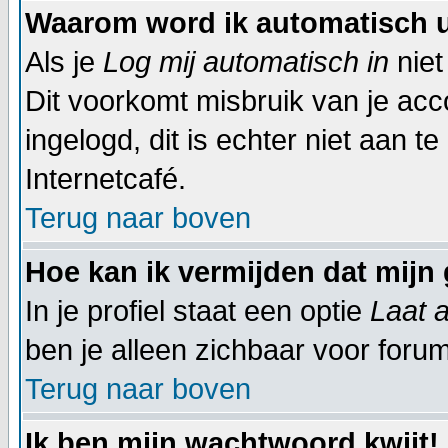
Waarom word ik automatisch 
Als je
Log mij automatisch in
niet
Dit voorkomt misbruik van je acco
ingelogd, dit is echter niet aan t
Internetcafé.
Terug naar boven
Hoe kan ik vermijden dat mijn 
In je profiel staat een optie
Laat a
ben je alleen zichbaar voor foru
Terug naar boven
Ik ben mijn wachtwoord kwijt!