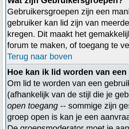
Wat zijn Gebruikersgroepen?
Gebruikersgroepen zijn een mani
gebruiker kan lid zijn van meer
kregen. Dit maakt het gemakkeli
forum te maken, of toegang te ve
Terug naar boven
Hoe kan ik lid worden van een
Om lid te worden van een gebrui
(afhankelijk van de stijl die je g
open toegang
-- sommige zijn ge
groep open is kan je een aanvra
De groepsmoderator moet je aanv