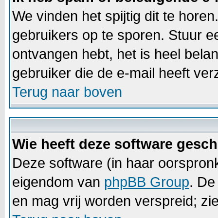
We vinden het spijtig dit te horen
gebruikers op te sporen. Stuur e
ontvangen hebt, het is heel bela
gebruiker die de e-mail heeft v
Terug naar boven
Wie heeft deze software gesc
Deze software (in haar oorspronk
eigendom van
phpBB Group
. De
en mag vrij worden verspreid; zie