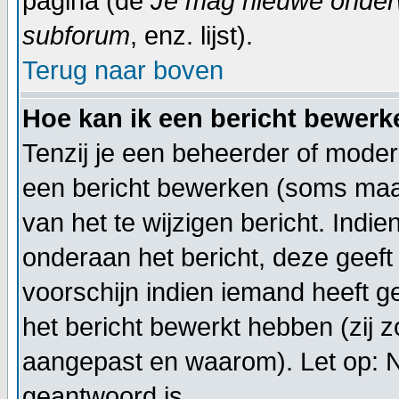
pagina (de
Je mag nieuwe onderwe
subforum
, enz. lijst).
Terug naar boven
Hoe kan ik een bericht bewerk
Tenzij je een beheerder of moder
een bericht bewerken (soms maar
van het te wijzigen bericht. Indi
onderaan het bericht, deze geeft 
voorschijn indien iemand heeft g
het bericht bewerkt hebben (zij 
aangepast en waarom). Let op: 
geantwoord is.