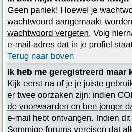
Geen paniek! Hoewel je wachtwoo
wachtwoord aangemaakt worden. 
wachtwoord vergeten
. Volg hier
e-mail-adres dat in je profiel staat
Terug naar boven
Ik heb me geregistreerd maar k
Kijk eerst na of je je juiste geb
er twee oorzaken zijn: indien CO
de voorwaarden en ben jonger da
e-mail hebt ontvangen. Indien dit
Sommige forums vereisen dat alle