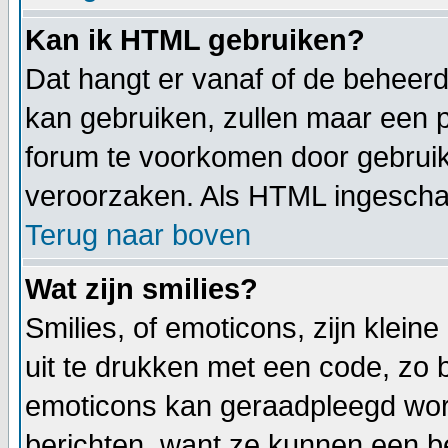
Kan ik HTML gebruiken?
Dat hangt er vanaf of de beheerde
kan gebruiken, zullen maar een p
forum te voorkomen door gebrui
veroorzaken. Als HTML ingeschake
Terug naar boven
Wat zijn smilies?
Smilies, of emoticons, zijn klei
uit te drukken met een code, zo be
emoticons kan geraadpleegd worde
berichten, want ze kunnen een b