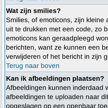
Wat zijn smilies?
Smilies, of emoticons, zijn klei
uit te drukken met een code, zo bet
emoticons kan geraadpleegd worden
berichten, want ze kunnen een b
verwijderen of het bericht in zijn 
Terug naar boven
Kan ik afbeeldingen plaatsen?
Afbeeldingen kunnen inderdaad wo
afbeeldingen te uploaden naar di
opgeslagen op een openbaar toeg