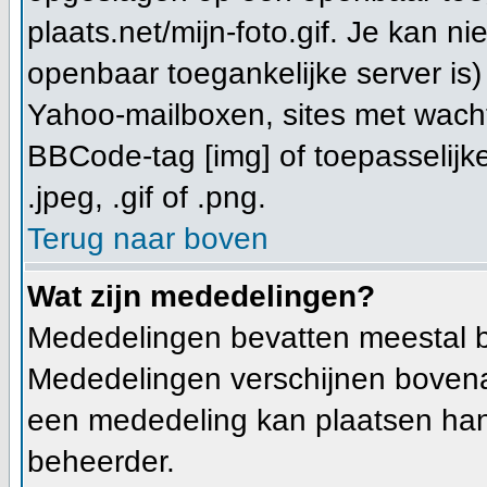
plaats.net/mijn-foto.gif. Je kan n
openbaar toegankelijke server is)
Yahoo-mailboxen, sites met wacht
BBCode-tag [img] of toepasselijke
.jpeg, .gif of .png.
Terug naar boven
Wat zijn mededelingen?
Mededelingen bevatten meestal be
Mededelingen verschijnen bovenaan
een mededeling kan plaatsen hangt
beheerder.