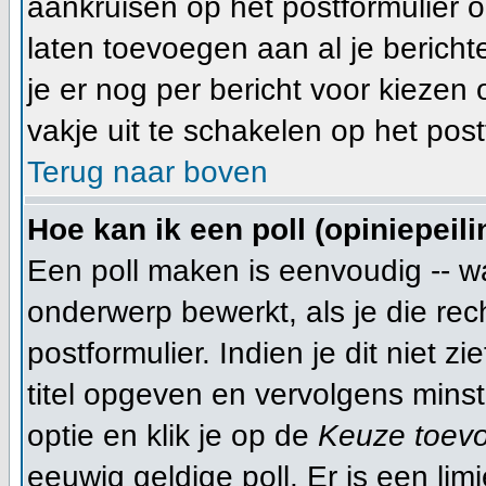
aankruisen op het postformulier o
laten toevoegen aan al je bericht
je er nog per bericht voor kiezen 
vakje uit te schakelen op het post
Terug naar boven
Hoe kan ik een poll (opiniepeil
Een poll maken is eenvoudig -- w
onderwerp bewerkt, als je die rec
postformulier. Indien je dit niet 
titel opgeven en vervolgens minst
optie en klik je op de
Keuze toev
eeuwig geldige poll. Er is een lim