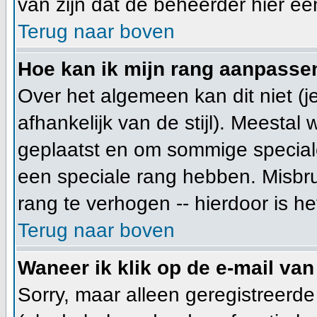
van zijn dat de beheerder hier ee
Terug naar boven
Hoe kan ik mijn rang aanpasse
Over het algemeen kan dit niet (j
afhankelijk van de stijl). Meesta
geplaatst en om sommige special
een speciale rang hebben. Misbru
rang te verhogen -- hierdoor is h
Terug naar boven
Waneer ik klik op de e-mail van
Sorry, maar alleen geregistreerd