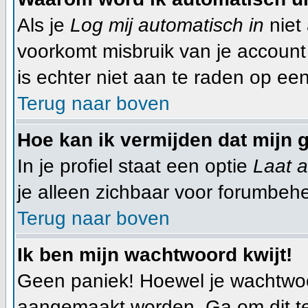
Als je
Log mij automatisch in
niet 
voorkomt misbruik van je account d
is echter niet aan te raden op een
Terug naar boven
Hoe kan ik vermijden dat mijn g
In je profiel staat een optie
Laat a
je alleen zichbaar voor forumbehe
Terug naar boven
Ik ben mijn wachtwoord kwijt!
Geen paniek! Hoewel je wachtwoo
aangemaakt worden. Ga om dit te