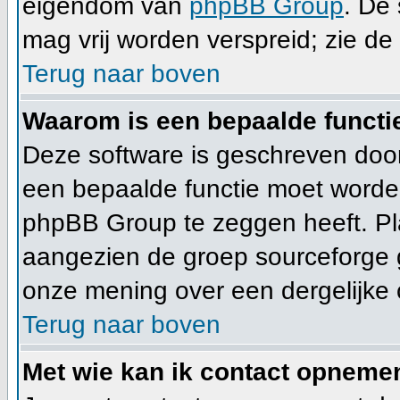
eigendom van
phpBB Group
. De
mag vrij worden verspreid; zie de 
Terug naar boven
Waarom is een bepaalde functi
Deze software is geschreven door
een bepaalde functie moet worde
phpBB Group te zeggen heeft. Pla
aangezien de groep sourceforge g
onze mening over een dergelijke c
Terug naar boven
Met wie kan ik contact opnemen