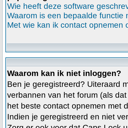
Wie heeft deze software geschre
Waarom is een bepaalde functie 
Met wie kan ik contact opnemen o
Waarom kan ik niet inloggen?
Ben je geregistreerd? Uiteraard m
verbannen van het forum (als dat h
het beste contact opnemen met d
Indien je geregistreerd en niet v
Zorg er ook voor dat Caps Lock uit