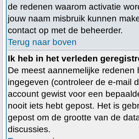
de redenen waarom activatie word
jouw naam misbruik kunnen maken 
contact op met de beheerder.
Terug naar boven
Ik heb in het verleden geregist
De meest aannemelijke redenen hi
ingegeven (controleer de e-mail di
account gewist voor een bepaalde 
nooit iets hebt gepost. Het is ge
gepost om de grootte van de dat
discussies.