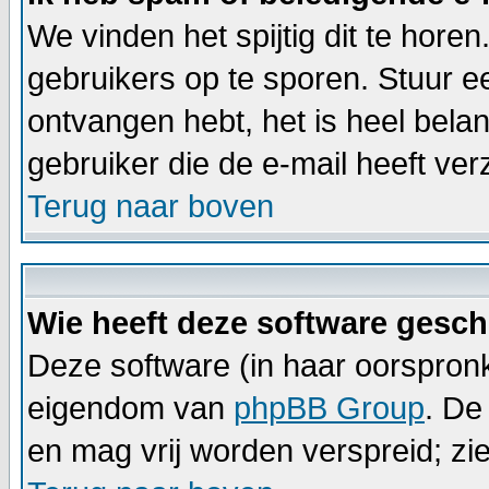
We vinden het spijtig dit te horen
gebruikers op te sporen. Stuur e
ontvangen hebt, het is heel bela
gebruiker die de e-mail heeft v
Terug naar boven
Wie heeft deze software gesc
Deze software (in haar oorspronk
eigendom van
phpBB Group
. De
en mag vrij worden verspreid; zie