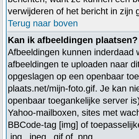
verwijderen of het bericht in zijn
Terug naar boven
Kan ik afbeeldingen plaatsen?
Afbeeldingen kunnen inderdaad w
afbeeldingen te uploaden naar di
opgeslagen op een openbaar toeg
plaats.net/mijn-foto.gif. Je kan 
openbaar toegankelijke server is
Yahoo-mailboxen, sites met wach
BBCode-tag [img] of toepasselijk
.jpg, .jpeg, .gif of .png.