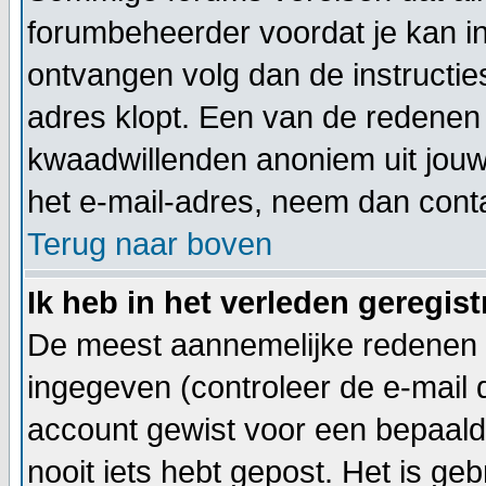
forumbeheerder voordat je kan inl
ontvangen volg dan de instructie
adres klopt. Een van de redenen 
kwaadwillenden anoniem uit jouw
het e-mail-adres, neem dan cont
Terug naar boven
Ik heb in het verleden geregis
De meest aannemelijke redenen h
ingegeven (controleer de e-mail di
account gewist voor een bepaalde 
nooit iets hebt gepost. Het is ge