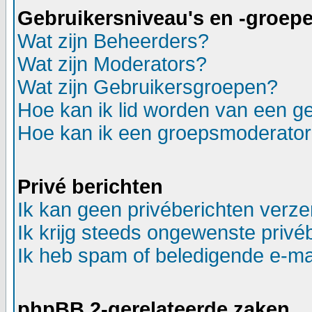
Gebruikersniveau's en -groep
Wat zijn Beheerders?
Wat zijn Moderators?
Wat zijn Gebruikersgroepen?
Hoe kan ik lid worden van een g
Hoe kan ik een groepsmoderato
Privé berichten
Ik kan geen privéberichten verz
Ik krijg steeds ongewenste privé
Ik heb spam of beledigende e-ma
phpBB 2-gerelateerde zaken