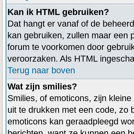
Kan ik HTML gebruiken?
Dat hangt er vanaf of de beheerde
kan gebruiken, zullen maar een p
forum te voorkomen door gebrui
veroorzaken. Als HTML ingeschake
Terug naar boven
Wat zijn smilies?
Smilies, of emoticons, zijn klei
uit te drukken met een code, zo be
emoticons kan geraadpleegd worde
berichten, want ze kunnen een b