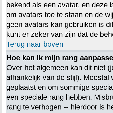
bekend als een avatar, en deze i
om avatars toe te staan en de wi
geen avatars kan gebruiken is d
kunt er zeker van zijn dat de beh
Terug naar boven
Hoe kan ik mijn rang aanpass
Over het algemeen kan dit niet (
afhankelijk van de stijl). Meesta
geplaatst en om sommige special
een speciale rang hebben. Misbru
rang te verhogen -- hierdoor is h