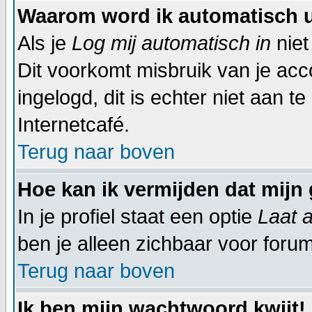
Waarom word ik automatisch 
Als je
Log mij automatisch in
niet
Dit voorkomt misbruik van je acco
ingelogd, dit is echter niet aan t
Internetcafé.
Terug naar boven
Hoe kan ik vermijden dat mijn 
In je profiel staat een optie
Laat a
ben je alleen zichbaar voor foru
Terug naar boven
Ik ben mijn wachtwoord kwijt!