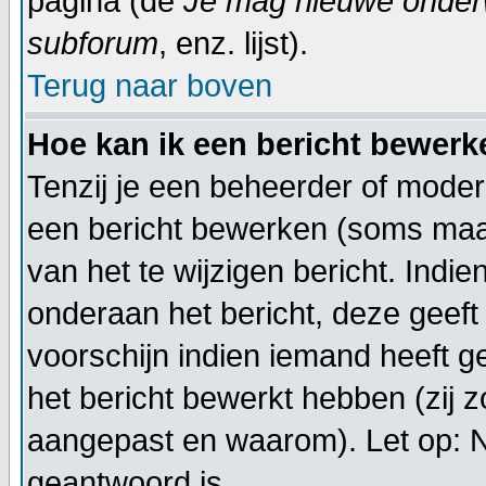
pagina (de
Je mag nieuwe onderwe
subforum
, enz. lijst).
Terug naar boven
Hoe kan ik een bericht bewerk
Tenzij je een beheerder of moder
een bericht bewerken (soms maar
van het te wijzigen bericht. Indi
onderaan het bericht, deze geeft 
voorschijn indien iemand heeft g
het bericht bewerkt hebben (zij 
aangepast en waarom). Let op: 
geantwoord is.