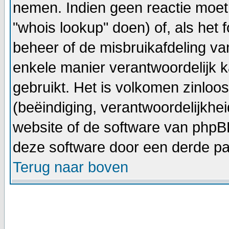
nemen. Indien geen reactie moet
"whois lookup" doen) of, als het f
beheer of de misbruikafdeling v
enkele manier verantwoordelijk 
gebruikt. Het is volkomen zinlo
(beëindiging, verantwoordelijkhe
website of de software van phpBB
deze software door een derde par
Terug naar boven