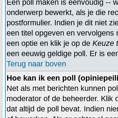
Een poll maken is eenvoudig -- w
onderwerp bewerkt, als je die rec
postformulier. Indien je dit niet 
een titel opgeven en vervolgens 
een optie en klik je op de
Keuze 
een eeuwig geldige poll. Er is een
Terug naar boven
Hoe kan ik een poll (opiniepei
Net als met berichten kunnen pol
moderator of de beheerder. Klik
dat altijd de poll bevat. Indien 