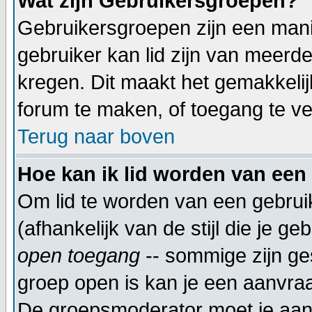
Wat zijn Gebruikersgroepen?
Gebruikersgroepen zijn een mani
gebruiker kan lid zijn van meer
kregen. Dit maakt het gemakkeli
forum te maken, of toegang te ve
Terug naar boven
Hoe kan ik lid worden van een
Om lid te worden van een gebrui
(afhankelijk van de stijl die je g
open toegang
-- sommige zijn ge
groep open is kan je een aanvra
De groepsmoderator moet je aanv