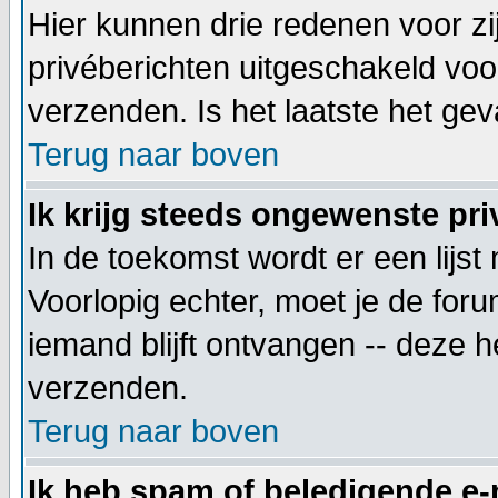
Hier kunnen drie redenen voor zij
privéberichten uitgeschakeld voo
verzenden. Is het laatste het g
Terug naar boven
Ik krijg steeds ongewenste pri
In de toekomst wordt er een lij
Voorlopig echter, moet je de for
iemand blijft ontvangen -- deze 
verzenden.
Terug naar boven
Ik heb spam of beledigende e-