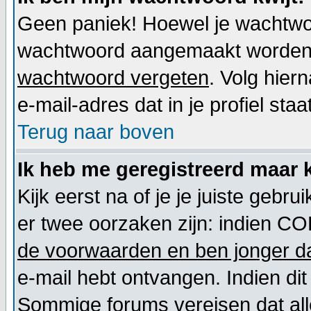
Geen paniek! Hoewel je wachtwoo
wachtwoord aangemaakt worden. 
wachtwoord vergeten
. Volg hier
e-mail-adres dat in je profiel staat
Terug naar boven
Ik heb me geregistreerd maar k
Kijk eerst na of je je juiste geb
er twee oorzaken zijn: indien CO
de voorwaarden en ben jonger da
e-mail hebt ontvangen. Indien dit
Sommige forums vereisen dat alle