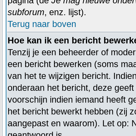
pagina (de
Je mag nieuwe onderwe
subforum
, enz. lijst).
Terug naar boven
Hoe kan ik een bericht bewerk
Tenzij je een beheerder of moder
een bericht bewerken (soms maar
van het te wijzigen bericht. Indi
onderaan het bericht, deze geeft 
voorschijn indien iemand heeft g
het bericht bewerkt hebben (zij 
aangepast en waarom). Let op: 
geantwoord is.