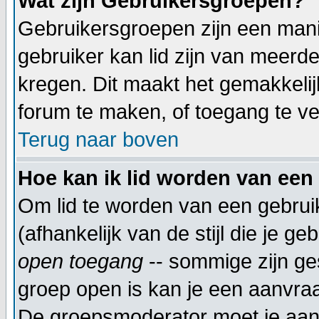
Wat zijn Gebruikersgroepen?
Gebruikersgroepen zijn een mani
gebruiker kan lid zijn van meer
kregen. Dit maakt het gemakkeli
forum te maken, of toegang te ve
Terug naar boven
Hoe kan ik lid worden van een
Om lid te worden van een gebrui
(afhankelijk van de stijl die je g
open toegang
-- sommige zijn ge
groep open is kan je een aanvra
De groepsmoderator moet je aanv