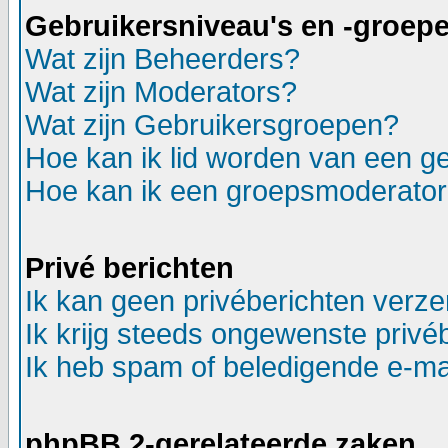
Gebruikersniveau's en -groep
Wat zijn Beheerders?
Wat zijn Moderators?
Wat zijn Gebruikersgroepen?
Hoe kan ik lid worden van een g
Hoe kan ik een groepsmoderato
Privé berichten
Ik kan geen privéberichten verz
Ik krijg steeds ongewenste privé
Ik heb spam of beledigende e-ma
phpBB 2-gerelateerde zaken