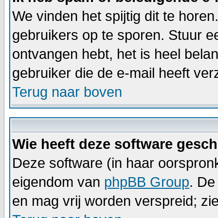
We vinden het spijtig dit te horen
gebruikers op te sporen. Stuur e
ontvangen hebt, het is heel bela
gebruiker die de e-mail heeft v
Terug naar boven
Wie heeft deze software gesc
Deze software (in haar oorspronk
eigendom van
phpBB Group
. De
en mag vrij worden verspreid; zie