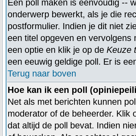
Een poll maken is eenvoudig -- w
onderwerp bewerkt, als je die rec
postformulier. Indien je dit niet 
een titel opgeven en vervolgens 
een optie en klik je op de
Keuze 
een eeuwig geldige poll. Er is een
Terug naar boven
Hoe kan ik een poll (opiniepei
Net als met berichten kunnen pol
moderator of de beheerder. Klik
dat altijd de poll bevat. Indien 