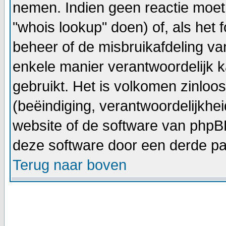
nemen. Indien geen reactie moet
"whois lookup" doen) of, als het f
beheer of de misbruikafdeling v
enkele manier verantwoordelijk 
gebruikt. Het is volkomen zinlo
(beëindiging, verantwoordelijkhe
website of de software van phpBB
deze software door een derde par
Terug naar boven