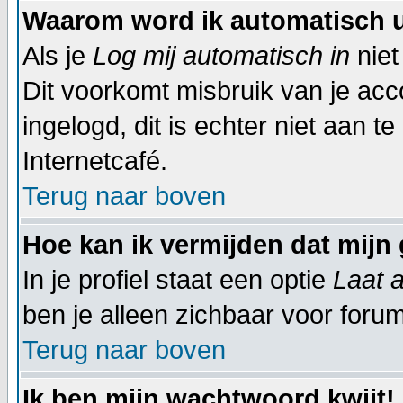
Waarom word ik automatisch 
Als je
Log mij automatisch in
niet
Dit voorkomt misbruik van je acco
ingelogd, dit is echter niet aan t
Internetcafé.
Terug naar boven
Hoe kan ik vermijden dat mijn 
In je profiel staat een optie
Laat a
ben je alleen zichbaar voor foru
Terug naar boven
Ik ben mijn wachtwoord kwijt!