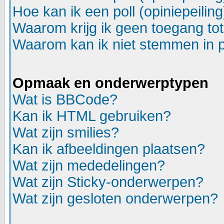
Hoe kan ik een poll (opiniepeili
Waarom krijg ik geen toegang to
Waarom kan ik niet stemmen in p
Opmaak en onderwerptypen
Wat is BBCode?
Kan ik HTML gebruiken?
Wat zijn smilies?
Kan ik afbeeldingen plaatsen?
Wat zijn mededelingen?
Wat zijn Sticky-onderwerpen?
Wat zijn gesloten onderwerpen?