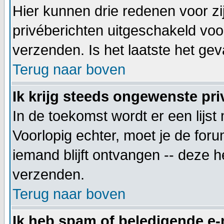
Hier kunnen drie redenen voor zij
privéberichten uitgeschakeld voo
verzenden. Is het laatste het g
Terug naar boven
Ik krijg steeds ongewenste pri
In de toekomst wordt er een lij
Voorlopig echter, moet je de for
iemand blijft ontvangen -- deze 
verzenden.
Terug naar boven
Ik heb spam of beledigende e-