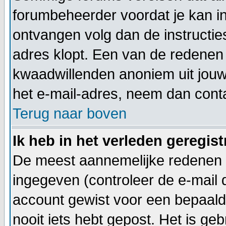
forumbeheerder voordat je kan inl
ontvangen volg dan de instructie
adres klopt. Een van de redenen 
kwaadwillenden anoniem uit jouw
het e-mail-adres, neem dan cont
Terug naar boven
Ik heb in het verleden geregis
De meest aannemelijke redenen h
ingegeven (controleer de e-mail di
account gewist voor een bepaalde 
nooit iets hebt gepost. Het is ge