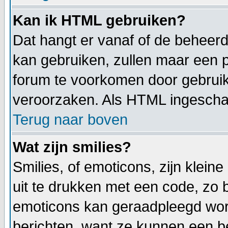
Kan ik HTML gebruiken?
Dat hangt er vanaf of de beheerde
kan gebruiken, zullen maar een p
forum te voorkomen door gebrui
veroorzaken. Als HTML ingeschake
Terug naar boven
Wat zijn smilies?
Smilies, of emoticons, zijn klei
uit te drukken met een code, zo be
emoticons kan geraadpleegd worde
berichten, want ze kunnen een b