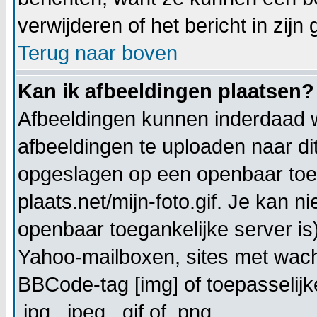
verwijderen of het bericht in zijn
Terug naar boven
Kan ik afbeeldingen plaatsen?
Afbeeldingen kunnen inderdaad w
afbeeldingen te uploaden naar di
opgeslagen op een openbaar toeg
plaats.net/mijn-foto.gif. Je kan 
openbaar toegankelijke server is
Yahoo-mailboxen, sites met wach
BBCode-tag [img] of toepasselijk
.jpg, .jpeg, .gif of .png.