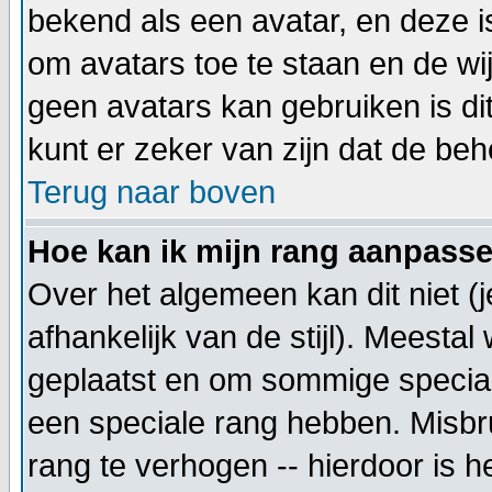
bekend als een avatar, en deze i
om avatars toe te staan en de wi
geen avatars kan gebruiken is d
kunt er zeker van zijn dat de beh
Terug naar boven
Hoe kan ik mijn rang aanpass
Over het algemeen kan dit niet (
afhankelijk van de stijl). Meesta
geplaatst en om sommige special
een speciale rang hebben. Misbru
rang te verhogen -- hierdoor is h