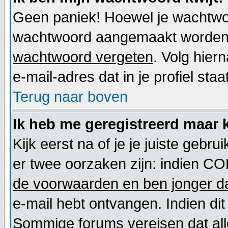
Geen paniek! Hoewel je wachtwoo
wachtwoord aangemaakt worden. 
wachtwoord vergeten
. Volg hier
e-mail-adres dat in je profiel staat
Terug naar boven
Ik heb me geregistreerd maar k
Kijk eerst na of je je juiste geb
er twee oorzaken zijn: indien CO
de voorwaarden en ben jonger da
e-mail hebt ontvangen. Indien dit
Sommige forums vereisen dat alle