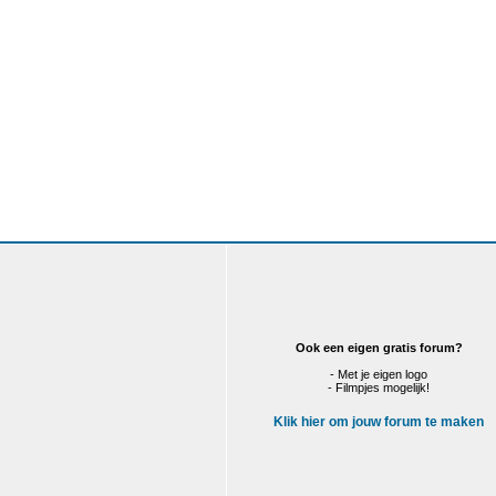
Ook een eigen gratis forum?
- Met je eigen logo
- Filmpjes mogelijk!
Klik hier om jouw forum te maken