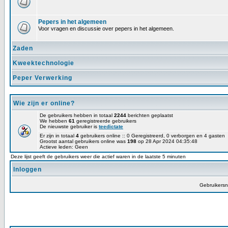
Pepers in het algemeen
Voor vragen en discussie over pepers in het algemeen.
Zaden
Kweektechnologie
Peper Verwerking
Wie zijn er online?
De gebruikers hebben in totaal
2244
berichten geplaatst
We hebben
61
geregistreerde gebruikers
De nieuwste gebruiker is
teedictate
Er zijn in totaal
4
gebruikers online :: 0 Geregistreerd, 0 verborgen en 4 gasten
Grootst aantal gebruikers online was
198
op 28 Apr 2024 04:35:48
Actieve leden: Geen
Deze lijst geeft de gebruikers weer die actief waren in de laatste 5 minuten
Inloggen
Gebruikers