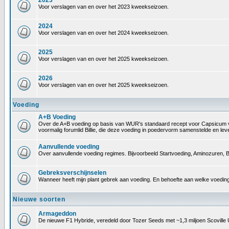
2023
Voor verslagen van en over het 2023 kweekseizoen.
2024
Voor verslagen van en over het 2024 kweekseizoen.
2025
Voor verslagen van en over het 2025 kweekseizoen.
2026
Voor verslagen van en over het 2025 kweekseizoen.
Voeding
A+B Voeding
Over de A+B voeding op basis van WUR's standaard recept voor Capsicum voedin
voormalig forumlid Billie, die deze voeding in poedervorm samenstelde en le
Aanvullende voeding
Over aanvullende voeding regimes. Bijvoorbeeld Startvoeding, Aminozuren, B
Gebreksverschijnselen
Wanneer heeft mijn plant gebrek aan voeding. En behoefte aan welke voeding
Nieuwe soorten
Armageddon
De nieuwe F1 Hybride, veredeld door Tozer Seeds met ~1,3 miljoen Scoville 