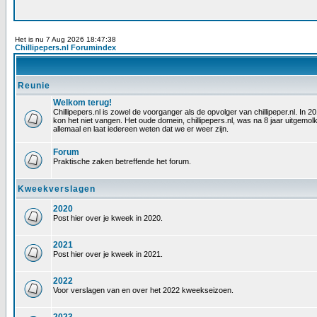
Het is nu 7 Aug 2026 18:47:38
Chillipepers.nl Forumindex
Reunie
Welkom terug!
Chillipepers.nl is zowel de voorganger als de opvolger van chillipeper.nl. In
kon het niet vangen. Het oude domein, chillipepers.nl, was na 8 jaar uitgem
allemaal en laat iedereen weten dat we er weer zijn.
Forum
Praktische zaken betreffende het forum.
Kweekverslagen
2020
Post hier over je kweek in 2020.
2021
Post hier over je kweek in 2021.
2022
Voor verslagen van en over het 2022 kweekseizoen.