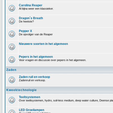
Carolina Reaper
Al bijna weer een klassieker.
Dragon´s Breath
De heetste?
Pepper X
De opvolger van de Reaper
Nieuwere soorten in het algemeen
Pepers in het algemeen
Voor vragen en discussie over pepers in het algemeen.
Zaden
Zaden ruil en verkoop
Zadenruil en verkoop.
Kweektechnologie
Teeltsystemen
Over teeltsystemen, hydro, soil-less medium, deep water culture, Deense pl
LED Groeilampen