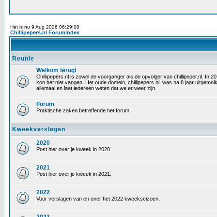
Het is nu 9 Aug 2026 06:29:00
Chillipepers.nl Forumindex
Reunie
Welkom terug!
Chillipepers.nl is zowel de voorganger als de opvolger van chillipeper.nl. In
kon het niet vangen. Het oude domein, chillipepers.nl, was na 8 jaar uitgem
allemaal en laat iedereen weten dat we er weer zijn.
Forum
Praktische zaken betreffende het forum.
Kweekverslagen
2020
Post hier over je kweek in 2020.
2021
Post hier over je kweek in 2021.
2022
Voor verslagen van en over het 2022 kweekseizoen.