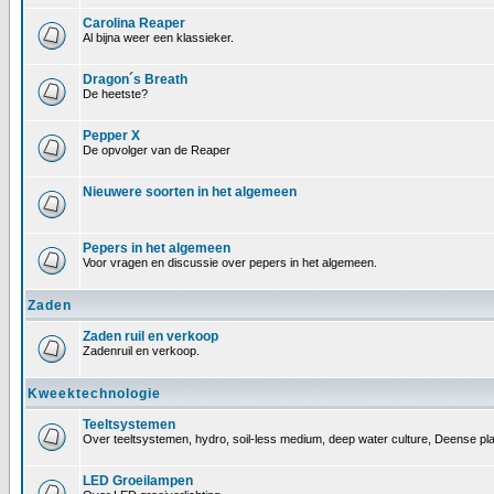
Carolina Reaper
Al bijna weer een klassieker.
Dragon´s Breath
De heetste?
Pepper X
De opvolger van de Reaper
Nieuwere soorten in het algemeen
Pepers in het algemeen
Voor vragen en discussie over pepers in het algemeen.
Zaden
Zaden ruil en verkoop
Zadenruil en verkoop.
Kweektechnologie
Teeltsystemen
Over teeltsystemen, hydro, soil-less medium, deep water culture, Deense pl
LED Groeilampen