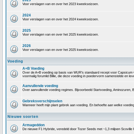
2023
Voor verslagen van en over het 2023 kweekseizoen.
2024
Voor verslagen van en over het 2024 kweekseizoen.
2025
Voor verslagen van en over het 2025 kweekseizoen.
2026
Voor verslagen van en over het 2025 kweekseizoen.
Voeding
A+B Voeding
Over de A+B voeding op basis van WUR's standaard recept voor Capsicum voedin
voormalig forumlid Billie, die deze voeding in poedervorm samenstelde en le
Aanvullende voeding
Over aanvullende voeding regimes. Bijvoorbeeld Startvoeding, Aminozuren, B
Gebreksverschijnselen
Wanneer heeft mijn plant gebrek aan voeding. En behoefte aan welke voeding
Nieuwe soorten
Armageddon
De nieuwe F1 Hybride, veredeld door Tozer Seeds met ~1,3 miljoen Scoville 