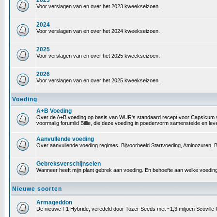
2023
Voor verslagen van en over het 2023 kweekseizoen.
2024
Voor verslagen van en over het 2024 kweekseizoen.
2025
Voor verslagen van en over het 2025 kweekseizoen.
2026
Voor verslagen van en over het 2025 kweekseizoen.
Voeding
A+B Voeding
Over de A+B voeding op basis van WUR's standaard recept voor Capsicum voedin
voormalig forumlid Billie, die deze voeding in poedervorm samenstelde en le
Aanvullende voeding
Over aanvullende voeding regimes. Bijvoorbeeld Startvoeding, Aminozuren, B
Gebreksverschijnselen
Wanneer heeft mijn plant gebrek aan voeding. En behoefte aan welke voeding
Nieuwe soorten
Armageddon
De nieuwe F1 Hybride, veredeld door Tozer Seeds met ~1,3 miljoen Scoville 