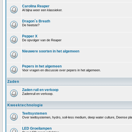
Carolina Reaper
Al bijna weer een klassieker.
Dragon´s Breath
De heetste?
Pepper X
De opvolger van de Reaper
Nieuwere soorten in het algemeen
Pepers in het algemeen
Voor vragen en discussie over pepers in het algemeen.
Zaden
Zaden ruil en verkoop
Zadenruil en verkoop.
Kweektechnologie
Teeltsystemen
Over teeltsystemen, hydro, soil-less medium, deep water culture, Deense pl
LED Groeilampen