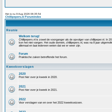
Het is nu 9 Aug 2026 06:35:54
Chillipepers.nl Forumindex
Reunie
Welkom terug!
Chillipepers.nl is zowel de voorganger als de opvolger van chillipeper.nl. In
kon het niet vangen. Het oude domein, chillipepers.nl, was na 8 jaar uitgem
allemaal en laat iedereen weten dat we er weer zijn.
Forum
Praktische zaken betreffende het forum.
Kweekverslagen
2020
Post hier over je kweek in 2020.
2021
Post hier over je kweek in 2021.
2022
Voor verslagen van en over het 2022 kweekseizoen.