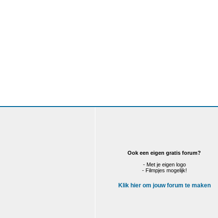
Ook een eigen gratis forum?
- Met je eigen logo
- Filmpjes mogelijk!
Klik hier om jouw forum te maken