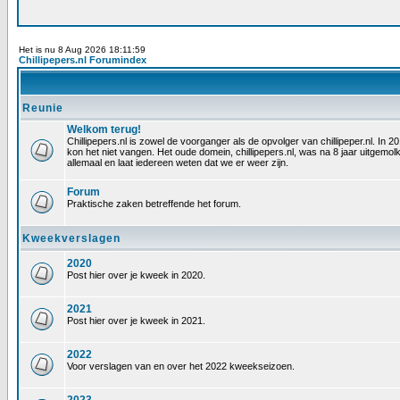
Het is nu 8 Aug 2026 18:11:59
Chillipepers.nl Forumindex
Reunie
Welkom terug!
Chillipepers.nl is zowel de voorganger als de opvolger van chillipeper.nl. In
kon het niet vangen. Het oude domein, chillipepers.nl, was na 8 jaar uitgem
allemaal en laat iedereen weten dat we er weer zijn.
Forum
Praktische zaken betreffende het forum.
Kweekverslagen
2020
Post hier over je kweek in 2020.
2021
Post hier over je kweek in 2021.
2022
Voor verslagen van en over het 2022 kweekseizoen.