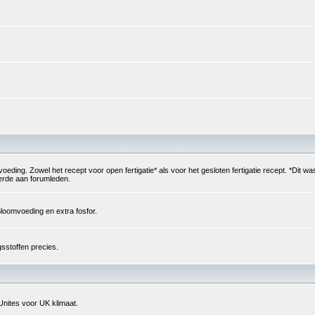
g. Zowel het recept voor open fertigatie* als voor het gesloten fertigatie recept. *Dit was
verde aan forumleden.
loomvoeding en extra fosfor.
sstoffen precies.
Unites voor UK klimaat.