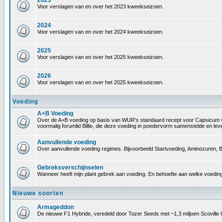
2023
Voor verslagen van en over het 2023 kweekseizoen.
2024
Voor verslagen van en over het 2024 kweekseizoen.
2025
Voor verslagen van en over het 2025 kweekseizoen.
2026
Voor verslagen van en over het 2025 kweekseizoen.
Voeding
A+B Voeding
Over de A+B voeding op basis van WUR's standaard recept voor Capsicum voedin
voormalig forumlid Billie, die deze voeding in poedervorm samenstelde en le
Aanvullende voeding
Over aanvullende voeding regimes. Bijvoorbeeld Startvoeding, Aminozuren, B
Gebreksverschijnselen
Wanneer heeft mijn plant gebrek aan voeding. En behoefte aan welke voeding
Nieuwe soorten
Armageddon
De nieuwe F1 Hybride, veredeld door Tozer Seeds met ~1,3 miljoen Scoville 