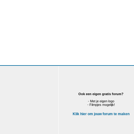
Ook een eigen gratis forum?
- Met je eigen logo
- Filmpjes mogelijk!
Klik hier om jouw forum te maken