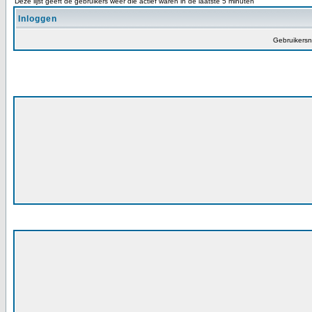
Deze lijst geeft de gebruikers weer die actief waren in de laatste 5 minuten
Inloggen
Gebruikers