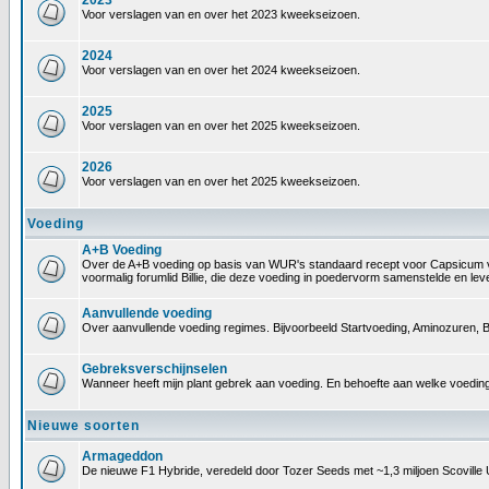
2023
Voor verslagen van en over het 2023 kweekseizoen.
2024
Voor verslagen van en over het 2024 kweekseizoen.
2025
Voor verslagen van en over het 2025 kweekseizoen.
2026
Voor verslagen van en over het 2025 kweekseizoen.
Voeding
A+B Voeding
Over de A+B voeding op basis van WUR's standaard recept voor Capsicum voedin
voormalig forumlid Billie, die deze voeding in poedervorm samenstelde en le
Aanvullende voeding
Over aanvullende voeding regimes. Bijvoorbeeld Startvoeding, Aminozuren, B
Gebreksverschijnselen
Wanneer heeft mijn plant gebrek aan voeding. En behoefte aan welke voeding
Nieuwe soorten
Armageddon
De nieuwe F1 Hybride, veredeld door Tozer Seeds met ~1,3 miljoen Scoville 