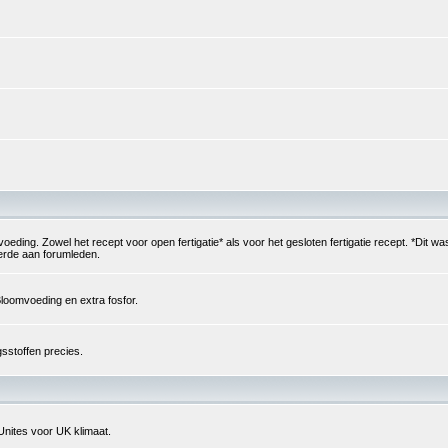
g. Zowel het recept voor open fertigatie* als voor het gesloten fertigatie recept. *Dit was
verde aan forumleden.
loomvoeding en extra fosfor.
sstoffen precies.
Unites voor UK klimaat.