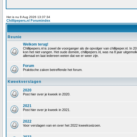
Het is nu 8 Aug 2026 13:37:34
Chillipepers.nl Forumindex
Reunie
Welkom terug!
Chillipepers.nl is zowel de voorganger als de opvolger van chillipeper.nl. In
kon het niet vangen. Het oude domein, chillipepers.nl, was na 8 jaar uitgem
allemaal en laat iedereen weten dat we er weer zijn.
Forum
Praktische zaken betreffende het forum.
Kweekverslagen
2020
Post hier over je kweek in 2020.
2021
Post hier over je kweek in 2021.
2022
Voor verslagen van en over het 2022 kweekseizoen.