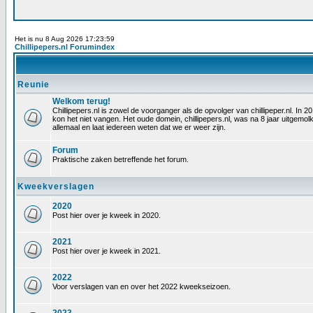
Het is nu 8 Aug 2026 17:23:59
Chillipepers.nl Forumindex
Reunie
Welkom terug!
Chillipepers.nl is zowel de voorganger als de opvolger van chillipeper.nl. In
kon het niet vangen. Het oude domein, chillipepers.nl, was na 8 jaar uitgem
allemaal en laat iedereen weten dat we er weer zijn.
Forum
Praktische zaken betreffende het forum.
Kweekverslagen
2020
Post hier over je kweek in 2020.
2021
Post hier over je kweek in 2021.
2022
Voor verslagen van en over het 2022 kweekseizoen.