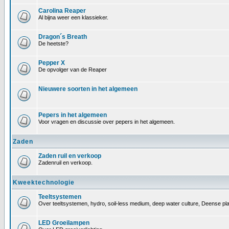
Carolina Reaper
Al bijna weer een klassieker.
Dragon´s Breath
De heetste?
Pepper X
De opvolger van de Reaper
Nieuwere soorten in het algemeen
Pepers in het algemeen
Voor vragen en discussie over pepers in het algemeen.
Zaden
Zaden ruil en verkoop
Zadenruil en verkoop.
Kweektechnologie
Teeltsystemen
Over teeltsystemen, hydro, soil-less medium, deep water culture, Deense pl
LED Groeilampen