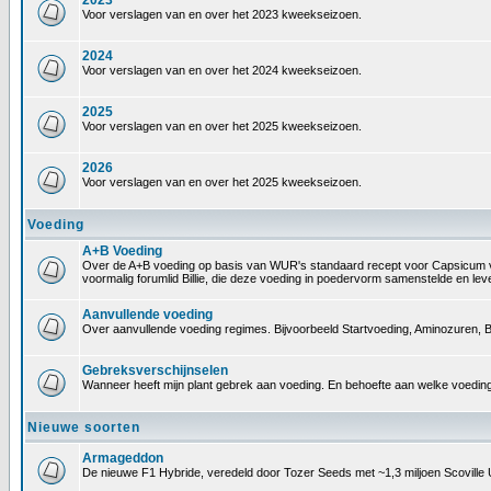
2023
Voor verslagen van en over het 2023 kweekseizoen.
2024
Voor verslagen van en over het 2024 kweekseizoen.
2025
Voor verslagen van en over het 2025 kweekseizoen.
2026
Voor verslagen van en over het 2025 kweekseizoen.
Voeding
A+B Voeding
Over de A+B voeding op basis van WUR's standaard recept voor Capsicum voedin
voormalig forumlid Billie, die deze voeding in poedervorm samenstelde en le
Aanvullende voeding
Over aanvullende voeding regimes. Bijvoorbeeld Startvoeding, Aminozuren, B
Gebreksverschijnselen
Wanneer heeft mijn plant gebrek aan voeding. En behoefte aan welke voeding
Nieuwe soorten
Armageddon
De nieuwe F1 Hybride, veredeld door Tozer Seeds met ~1,3 miljoen Scoville 