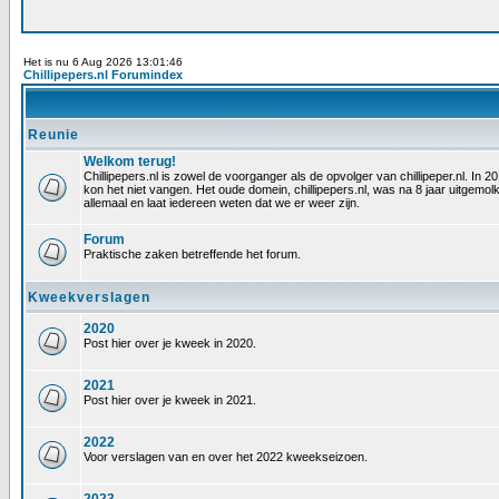
Het is nu 6 Aug 2026 13:01:46
Chillipepers.nl Forumindex
Reunie
Welkom terug!
Chillipepers.nl is zowel de voorganger als de opvolger van chillipeper.nl. In
kon het niet vangen. Het oude domein, chillipepers.nl, was na 8 jaar uitgem
allemaal en laat iedereen weten dat we er weer zijn.
Forum
Praktische zaken betreffende het forum.
Kweekverslagen
2020
Post hier over je kweek in 2020.
2021
Post hier over je kweek in 2021.
2022
Voor verslagen van en over het 2022 kweekseizoen.