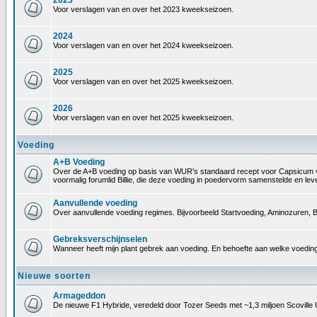
2023
Voor verslagen van en over het 2023 kweekseizoen.
2024
Voor verslagen van en over het 2024 kweekseizoen.
2025
Voor verslagen van en over het 2025 kweekseizoen.
2026
Voor verslagen van en over het 2025 kweekseizoen.
Voeding
A+B Voeding
Over de A+B voeding op basis van WUR's standaard recept voor Capsicum voedin
voormalig forumlid Billie, die deze voeding in poedervorm samenstelde en le
Aanvullende voeding
Over aanvullende voeding regimes. Bijvoorbeeld Startvoeding, Aminozuren, B
Gebreksverschijnselen
Wanneer heeft mijn plant gebrek aan voeding. En behoefte aan welke voeding
Nieuwe soorten
Armageddon
De nieuwe F1 Hybride, veredeld door Tozer Seeds met ~1,3 miljoen Scoville 