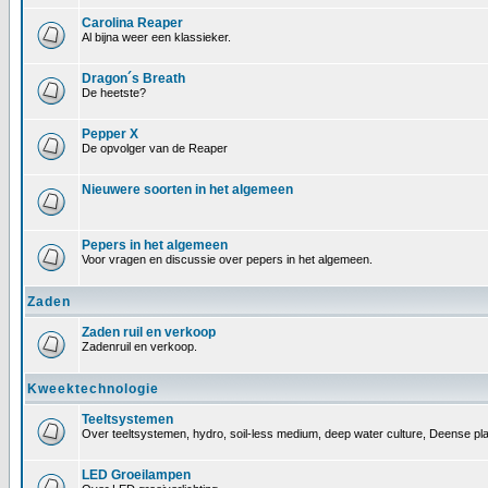
Carolina Reaper
Al bijna weer een klassieker.
Dragon´s Breath
De heetste?
Pepper X
De opvolger van de Reaper
Nieuwere soorten in het algemeen
Pepers in het algemeen
Voor vragen en discussie over pepers in het algemeen.
Zaden
Zaden ruil en verkoop
Zadenruil en verkoop.
Kweektechnologie
Teeltsystemen
Over teeltsystemen, hydro, soil-less medium, deep water culture, Deense pl
LED Groeilampen