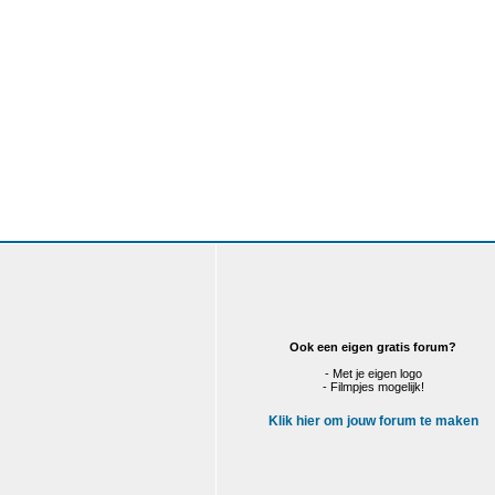
Ook een eigen gratis forum?
- Met je eigen logo
- Filmpjes mogelijk!
Klik hier om jouw forum te maken