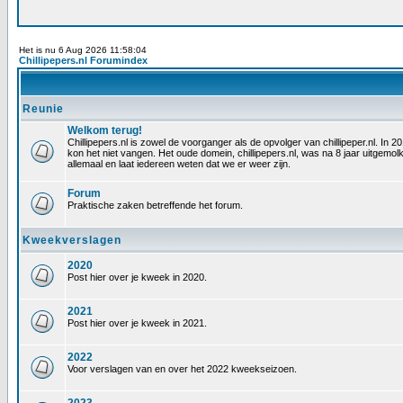
Het is nu 6 Aug 2026 11:58:04
Chillipepers.nl Forumindex
Reunie
Welkom terug!
Chillipepers.nl is zowel de voorganger als de opvolger van chillipeper.nl. In
kon het niet vangen. Het oude domein, chillipepers.nl, was na 8 jaar uitgem
allemaal en laat iedereen weten dat we er weer zijn.
Forum
Praktische zaken betreffende het forum.
Kweekverslagen
2020
Post hier over je kweek in 2020.
2021
Post hier over je kweek in 2021.
2022
Voor verslagen van en over het 2022 kweekseizoen.