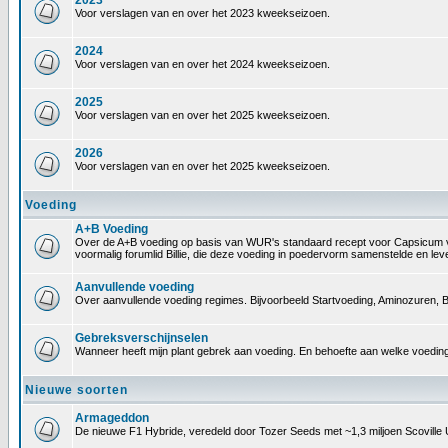
2023
Voor verslagen van en over het 2023 kweekseizoen.
2024
Voor verslagen van en over het 2024 kweekseizoen.
2025
Voor verslagen van en over het 2025 kweekseizoen.
2026
Voor verslagen van en over het 2025 kweekseizoen.
Voeding
A+B Voeding
Over de A+B voeding op basis van WUR's standaard recept voor Capsicum voedin
voormalig forumlid Billie, die deze voeding in poedervorm samenstelde en le
Aanvullende voeding
Over aanvullende voeding regimes. Bijvoorbeeld Startvoeding, Aminozuren, B
Gebreksverschijnselen
Wanneer heeft mijn plant gebrek aan voeding. En behoefte aan welke voeding
Nieuwe soorten
Armageddon
De nieuwe F1 Hybride, veredeld door Tozer Seeds met ~1,3 miljoen Scoville 