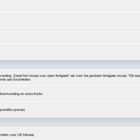
g. Zowel het recept voor open fertigatie* als voor het gesloten fertigatie recept. *Dit was
verde aan forumleden.
loomvoeding en extra fosfor.
sstoffen precies.
Unites voor UK klimaat.