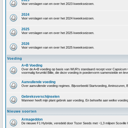
2023
Voor verslagen van en over het 2023 kweekseizoen.
2024
Voor verslagen van en over het 2024 kweekseizoen.
2025
Voor verslagen van en over het 2025 kweekseizoen.
2026
Voor verslagen van en over het 2025 kweekseizoen.
Voeding
A+B Voeding
Over de A+B voeding op basis van WUR's standaard recept voor Capsicum voedin
voormalig forumlid Billie, die deze voeding in poedervorm samenstelde en le
Aanvullende voeding
Over aanvullende voeding regimes. Bijvoorbeeld Startvoeding, Aminozuren, B
Gebreksverschijnselen
Wanneer heeft mijn plant gebrek aan voeding. En behoefte aan welke voeding
Nieuwe soorten
Armageddon
De nieuwe F1 Hybride, veredeld door Tozer Seeds met ~1,3 miljoen Scoville 