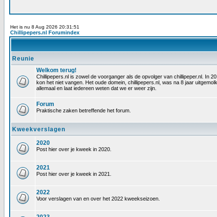
Het is nu 8 Aug 2026 20:31:51
Chillipepers.nl Forumindex
Reunie
Welkom terug!
Chillipepers.nl is zowel de voorganger als de opvolger van chillipeper.nl. In
kon het niet vangen. Het oude domein, chillipepers.nl, was na 8 jaar uitgem
allemaal en laat iedereen weten dat we er weer zijn.
Forum
Praktische zaken betreffende het forum.
Kweekverslagen
2020
Post hier over je kweek in 2020.
2021
Post hier over je kweek in 2021.
2022
Voor verslagen van en over het 2022 kweekseizoen.