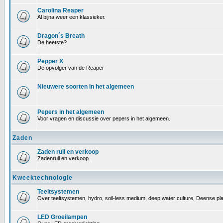
Carolina Reaper
Al bijna weer een klassieker.
Dragon´s Breath
De heetste?
Pepper X
De opvolger van de Reaper
Nieuwere soorten in het algemeen
Pepers in het algemeen
Voor vragen en discussie over pepers in het algemeen.
Zaden
Zaden ruil en verkoop
Zadenruil en verkoop.
Kweektechnologie
Teeltsystemen
Over teeltsystemen, hydro, soil-less medium, deep water culture, Deense pl
LED Groeilampen