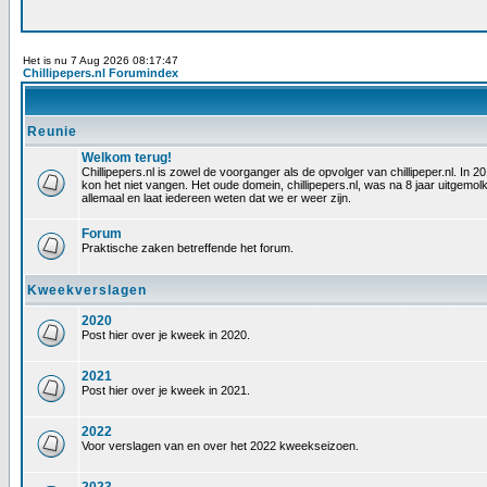
Het is nu 7 Aug 2026 08:17:47
Chillipepers.nl Forumindex
Reunie
Welkom terug!
Chillipepers.nl is zowel de voorganger als de opvolger van chillipeper.nl. In
kon het niet vangen. Het oude domein, chillipepers.nl, was na 8 jaar uitgem
allemaal en laat iedereen weten dat we er weer zijn.
Forum
Praktische zaken betreffende het forum.
Kweekverslagen
2020
Post hier over je kweek in 2020.
2021
Post hier over je kweek in 2021.
2022
Voor verslagen van en over het 2022 kweekseizoen.