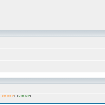
 [
Beheerder
] [
Moderator
]