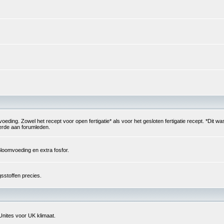
g. Zowel het recept voor open fertigatie* als voor het gesloten fertigatie recept. *Dit was
verde aan forumleden.
loomvoeding en extra fosfor.
sstoffen precies.
Unites voor UK klimaat.