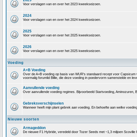
2023
Voor verslagen van en over het 2023 kweekseizoen.
2024
Voor verslagen van en over het 2024 kweekseizoen.
2025
Voor verslagen van en over het 2025 kweekseizoen.
2026
Voor verslagen van en over het 2025 kweekseizoen.
Voeding
A+B Voeding
Over de A+B voeding op basis van WUR's standaard recept voor Capsicum voedin
voormalig forumlid Billie, die deze voeding in poedervorm samenstelde en le
Aanvullende voeding
Over aanvullende voeding regimes. Bijvoorbeeld Startvoeding, Aminozuren, B
Gebreksverschijnselen
Wanneer heeft mijn plant gebrek aan voeding. En behoefte aan welke voeding
Nieuwe soorten
Armageddon
De nieuwe F1 Hybride, veredeld door Tozer Seeds met ~1,3 miljoen Scoville 