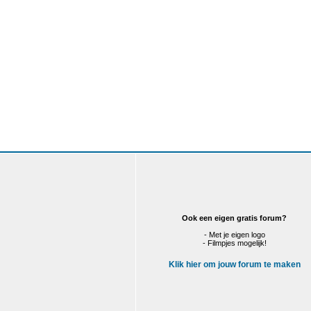
Ook een eigen gratis forum?
- Met je eigen logo
- Filmpjes mogelijk!
Klik hier om jouw forum te maken