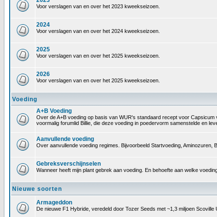
2023
Voor verslagen van en over het 2023 kweekseizoen.
2024
Voor verslagen van en over het 2024 kweekseizoen.
2025
Voor verslagen van en over het 2025 kweekseizoen.
2026
Voor verslagen van en over het 2025 kweekseizoen.
Voeding
A+B Voeding
Over de A+B voeding op basis van WUR's standaard recept voor Capsicum voedin
voormalig forumlid Billie, die deze voeding in poedervorm samenstelde en le
Aanvullende voeding
Over aanvullende voeding regimes. Bijvoorbeeld Startvoeding, Aminozuren, B
Gebreksverschijnselen
Wanneer heeft mijn plant gebrek aan voeding. En behoefte aan welke voeding
Nieuwe soorten
Armageddon
De nieuwe F1 Hybride, veredeld door Tozer Seeds met ~1,3 miljoen Scoville 