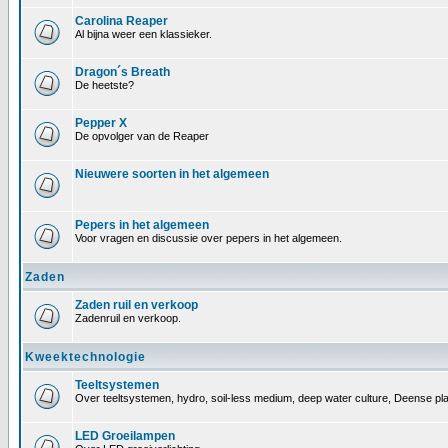
Carolina Reaper
Al bijna weer een klassieker.
Dragon´s Breath
De heetste?
Pepper X
De opvolger van de Reaper
Nieuwere soorten in het algemeen
Pepers in het algemeen
Voor vragen en discussie over pepers in het algemeen.
Zaden
Zaden ruil en verkoop
Zadenruil en verkoop.
Kweektechnologie
Teeltsystemen
Over teeltsystemen, hydro, soil-less medium, deep water culture, Deense pl
LED Groeilampen