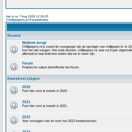
Het is nu 7 Aug 2026 12:29:35
Chillipepers.nl Forumindex
Reunie
Welkom terug!
Chillipepers.nl is zowel de voorganger als de opvolger van chillipeper.nl. In
kon het niet vangen. Het oude domein, chillipepers.nl, was na 8 jaar uitgem
allemaal en laat iedereen weten dat we er weer zijn.
Forum
Praktische zaken betreffende het forum.
Kweekverslagen
2020
Post hier over je kweek in 2020.
2021
Post hier over je kweek in 2021.
2022
Voor verslagen van en over het 2022 kweekseizoen.