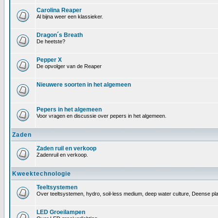
Carolina Reaper
Al bijna weer een klassieker.
Dragon´s Breath
De heetste?
Pepper X
De opvolger van de Reaper
Nieuwere soorten in het algemeen
Pepers in het algemeen
Voor vragen en discussie over pepers in het algemeen.
Zaden
Zaden ruil en verkoop
Zadenruil en verkoop.
Kweektechnologie
Teeltsystemen
Over teeltsystemen, hydro, soil-less medium, deep water culture, Deense pl
LED Groeilampen