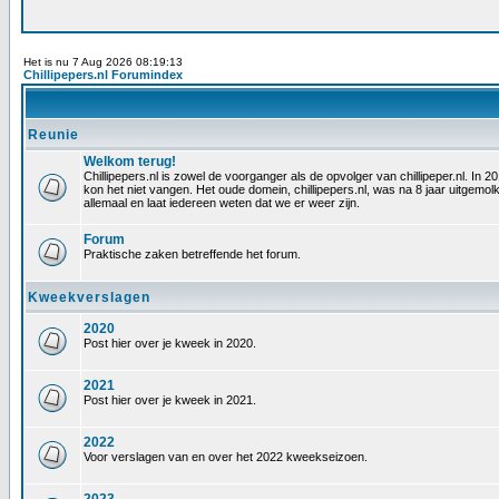
Het is nu 7 Aug 2026 08:19:13
Chillipepers.nl Forumindex
Reunie
Welkom terug!
Chillipepers.nl is zowel de voorganger als de opvolger van chillipeper.nl. In
kon het niet vangen. Het oude domein, chillipepers.nl, was na 8 jaar uitgem
allemaal en laat iedereen weten dat we er weer zijn.
Forum
Praktische zaken betreffende het forum.
Kweekverslagen
2020
Post hier over je kweek in 2020.
2021
Post hier over je kweek in 2021.
2022
Voor verslagen van en over het 2022 kweekseizoen.