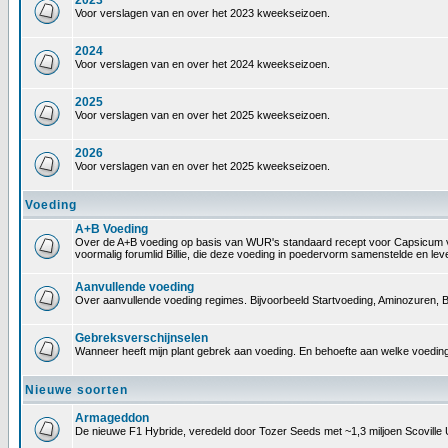
2023
Voor verslagen van en over het 2023 kweekseizoen.
2024
Voor verslagen van en over het 2024 kweekseizoen.
2025
Voor verslagen van en over het 2025 kweekseizoen.
2026
Voor verslagen van en over het 2025 kweekseizoen.
Voeding
A+B Voeding
Over de A+B voeding op basis van WUR's standaard recept voor Capsicum voedin
voormalig forumlid Billie, die deze voeding in poedervorm samenstelde en le
Aanvullende voeding
Over aanvullende voeding regimes. Bijvoorbeeld Startvoeding, Aminozuren, B
Gebreksverschijnselen
Wanneer heeft mijn plant gebrek aan voeding. En behoefte aan welke voeding
Nieuwe soorten
Armageddon
De nieuwe F1 Hybride, veredeld door Tozer Seeds met ~1,3 miljoen Scoville 