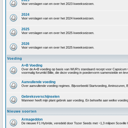
2023
Voor verslagen van en over het 2023 kweekseizoen.
2024
Voor verslagen van en over het 2024 kweekseizoen.
2025
Voor verslagen van en over het 2025 kweekseizoen.
2026
Voor verslagen van en over het 2025 kweekseizoen.
Voeding
A+B Voeding
Over de A+B voeding op basis van WUR's standaard recept voor Capsicum voedin
voormalig forumlid Billie, die deze voeding in poedervorm samenstelde en le
Aanvullende voeding
Over aanvullende voeding regimes. Bijvoorbeeld Startvoeding, Aminozuren, B
Gebreksverschijnselen
Wanneer heeft mijn plant gebrek aan voeding. En behoefte aan welke voeding
Nieuwe soorten
Armageddon
De nieuwe F1 Hybride, veredeld door Tozer Seeds met ~1,3 miljoen Scoville 