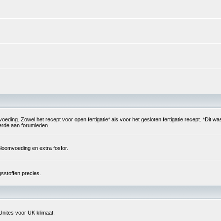
g. Zowel het recept voor open fertigatie* als voor het gesloten fertigatie recept. *Dit was
verde aan forumleden.
loomvoeding en extra fosfor.
sstoffen precies.
Unites voor UK klimaat.