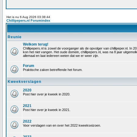
Het is nu 6 Aug 2026 03:38:44
Chillipepers.nl Forumindex
Reunie
Welkom terug!
Chillipepers.nl is zowel de voorganger als de opvolger van chillipeper.nl. In
kon het niet vangen. Het oude domein, chillipepers.nl, was na 8 jaar uitgem
allemaal en laat iedereen weten dat we er weer zijn.
Forum
Praktische zaken betreffende het forum.
Kweekverslagen
2020
Post hier over je kweek in 2020.
2021
Post hier over je kweek in 2021.
2022
Voor verslagen van en over het 2022 kweekseizoen.