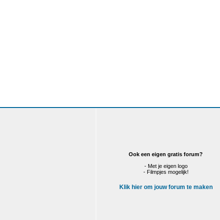
Ook een eigen gratis forum?
- Met je eigen logo
- Filmpjes mogelijk!
Klik hier om jouw forum te maken