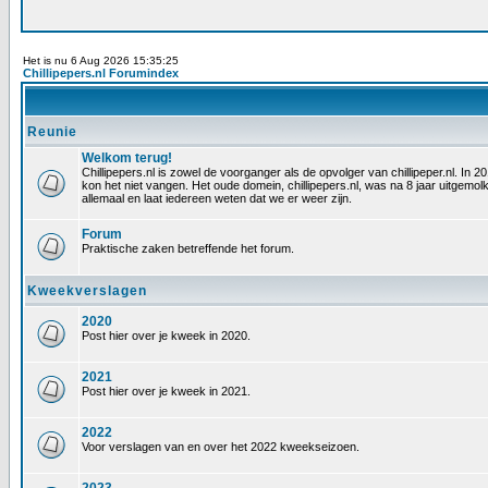
Het is nu 6 Aug 2026 15:35:25
Chillipepers.nl Forumindex
Reunie
Welkom terug!
Chillipepers.nl is zowel de voorganger als de opvolger van chillipeper.nl. In
kon het niet vangen. Het oude domein, chillipepers.nl, was na 8 jaar uitgem
allemaal en laat iedereen weten dat we er weer zijn.
Forum
Praktische zaken betreffende het forum.
Kweekverslagen
2020
Post hier over je kweek in 2020.
2021
Post hier over je kweek in 2021.
2022
Voor verslagen van en over het 2022 kweekseizoen.