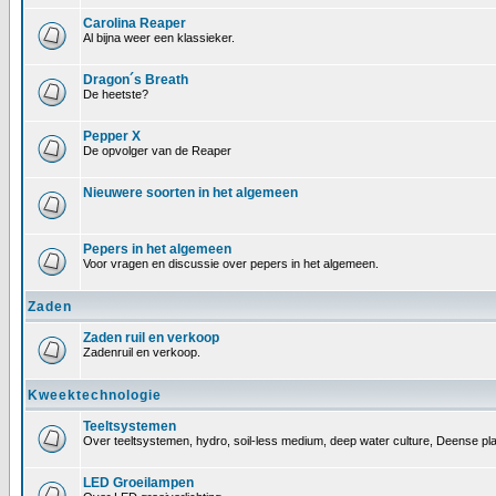
Carolina Reaper
Al bijna weer een klassieker.
Dragon´s Breath
De heetste?
Pepper X
De opvolger van de Reaper
Nieuwere soorten in het algemeen
Pepers in het algemeen
Voor vragen en discussie over pepers in het algemeen.
Zaden
Zaden ruil en verkoop
Zadenruil en verkoop.
Kweektechnologie
Teeltsystemen
Over teeltsystemen, hydro, soil-less medium, deep water culture, Deense pl
LED Groeilampen