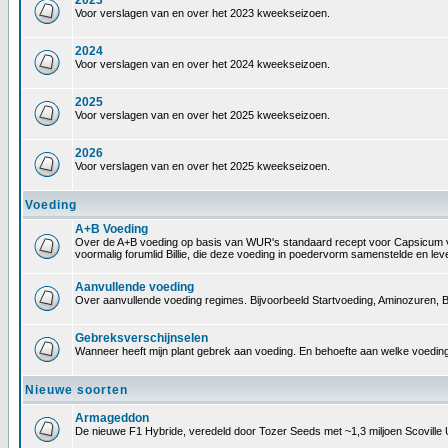
2023
Voor verslagen van en over het 2023 kweekseizoen.
2024
Voor verslagen van en over het 2024 kweekseizoen.
2025
Voor verslagen van en over het 2025 kweekseizoen.
2026
Voor verslagen van en over het 2025 kweekseizoen.
Voeding
A+B Voeding
Over de A+B voeding op basis van WUR's standaard recept voor Capsicum voedin
voormalig forumlid Billie, die deze voeding in poedervorm samenstelde en le
Aanvullende voeding
Over aanvullende voeding regimes. Bijvoorbeeld Startvoeding, Aminozuren, B
Gebreksverschijnselen
Wanneer heeft mijn plant gebrek aan voeding. En behoefte aan welke voeding
Nieuwe soorten
Armageddon
De nieuwe F1 Hybride, veredeld door Tozer Seeds met ~1,3 miljoen Scoville 