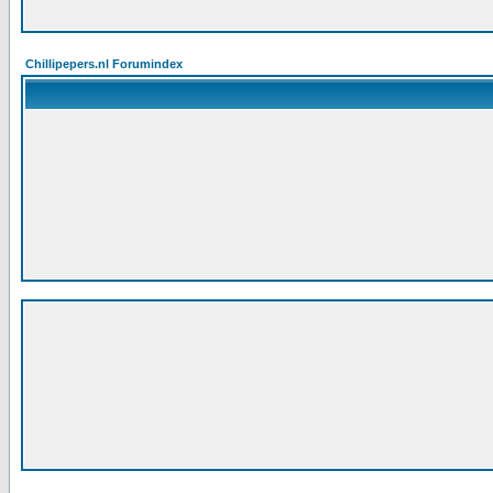
Chillipepers.nl Forumindex