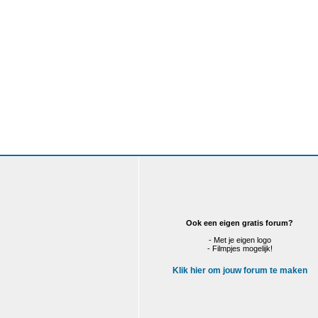
Ook een eigen gratis forum?
- Met je eigen logo
- Filmpjes mogelijk!
Klik hier om jouw forum te maken