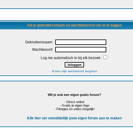
Vul je gebruikersnaam en wachtwoord in om in te loggen
Gebruikersnaam:
Wachtwoord:
Log me automatisch in bij elk bezoek:
Ik ben mijn wachtwoord vergeten
Wil je ook een eigen gratis forum?
- Direct online
- Gratis je eigen logo
- Filmpjes en video mogelijk!
Klik hier om onmiddellijk jouw eigen forum aan te maken