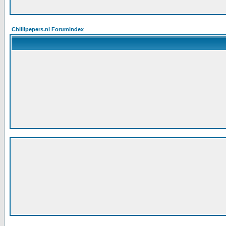
Chillipepers.nl Forumindex