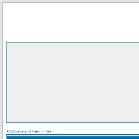
Chillipepers.nl Forumindex