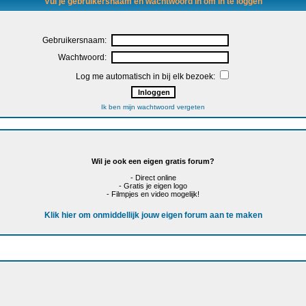
Vul je gebruikersnaam en wachtwoord in om in te loggen
Gebruikersnaam:
Wachtwoord:
Log me automatisch in bij elk bezoek:
Ik ben mijn wachtwoord vergeten
Wil je ook een eigen gratis forum?
- Direct online
- Gratis je eigen logo
- Filmpjes en video mogelijk!
Klik hier om onmiddellijk jouw eigen forum aan te maken