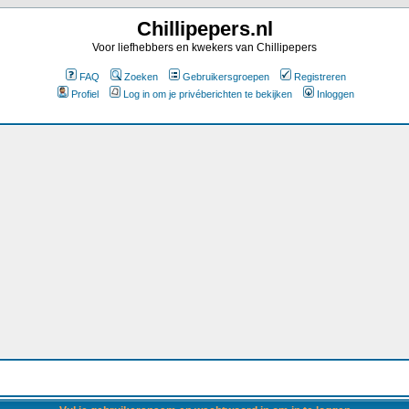
Chillipepers.nl
Voor liefhebbers en kwekers van Chillipepers
FAQ
Zoeken
Gebruikersgroepen
Registreren
Profiel
Log in om je privéberichten te bekijken
Inloggen