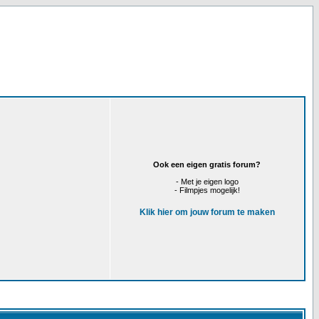
Ook een eigen gratis forum?
- Met je eigen logo
- Filmpjes mogelijk!
Klik hier om jouw forum te maken