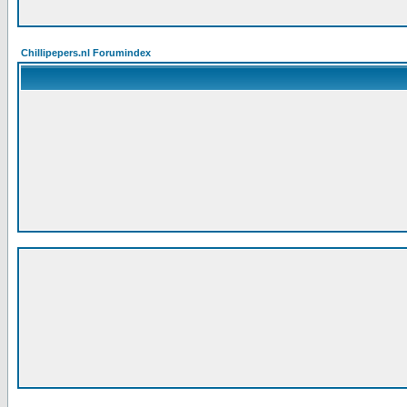
Chillipepers.nl Forumindex