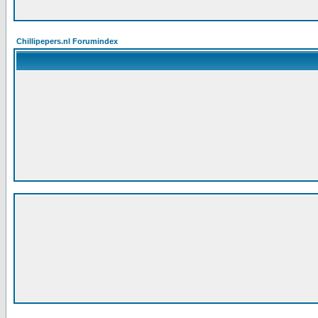
Chillipepers.nl Forumindex