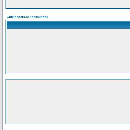
Chillipepers.nl Forumindex