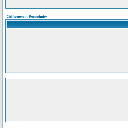
Chillipepers.nl Forumindex