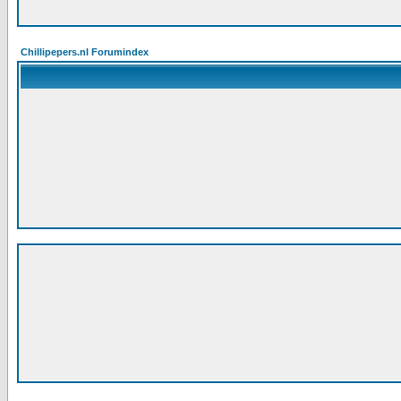
Chillipepers.nl Forumindex