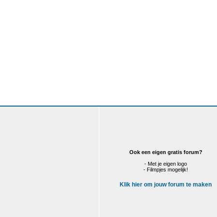
Ook een eigen gratis forum?
- Met je eigen logo
- Filmpjes mogelijk!
Klik hier om jouw forum te maken