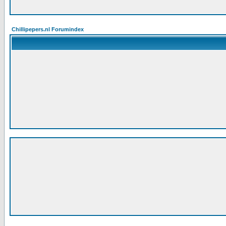
Chillipepers.nl Forumindex