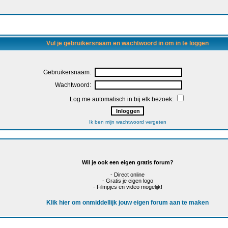
Vul je gebruikersnaam en wachtwoord in om in te loggen
Gebruikersnaam:
Wachtwoord:
Log me automatisch in bij elk bezoek:
Ik ben mijn wachtwoord vergeten
Wil je ook een eigen gratis forum?
- Direct online
- Gratis je eigen logo
- Filmpjes en video mogelijk!
Klik hier om onmiddellijk jouw eigen forum aan te maken