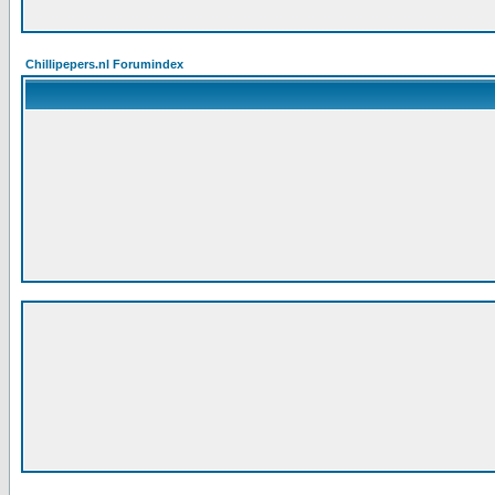
Chillipepers.nl Forumindex