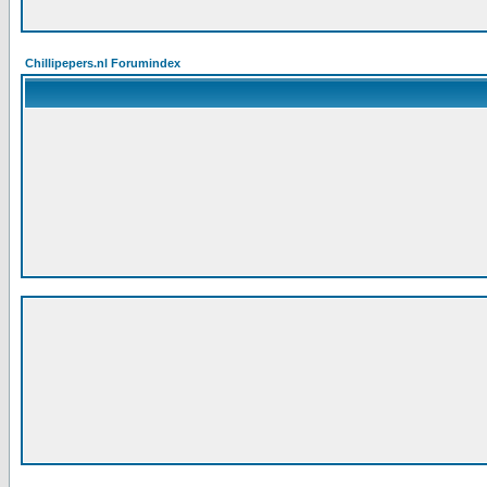
Chillipepers.nl Forumindex