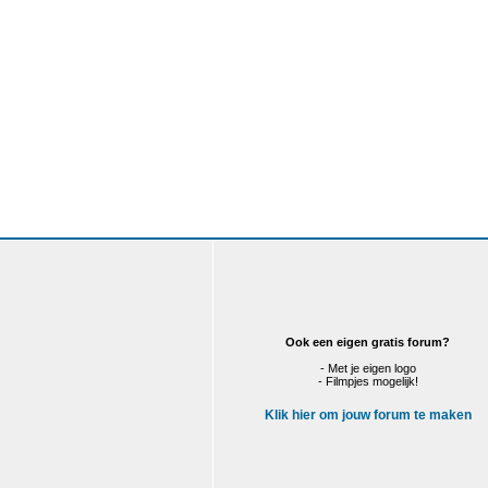
Ook een eigen gratis forum?
- Met je eigen logo
- Filmpjes mogelijk!
Klik hier om jouw forum te maken