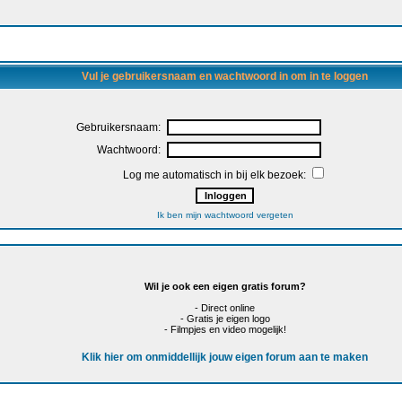
Vul je gebruikersnaam en wachtwoord in om in te loggen
Gebruikersnaam:
Wachtwoord:
Log me automatisch in bij elk bezoek:
Ik ben mijn wachtwoord vergeten
Wil je ook een eigen gratis forum?
- Direct online
- Gratis je eigen logo
- Filmpjes en video mogelijk!
Klik hier om onmiddellijk jouw eigen forum aan te maken