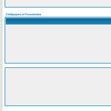
Chillipepers.nl Forumindex