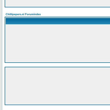
Chillipepers.nl Forumindex