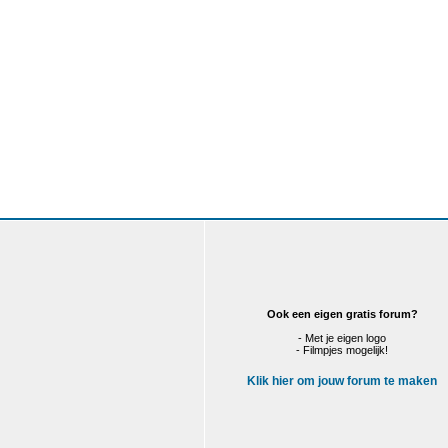
Ook een eigen gratis forum?
- Met je eigen logo
- Filmpjes mogelijk!
Klik hier om jouw forum te maken