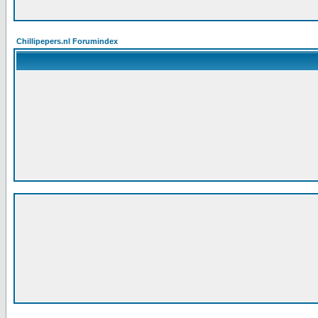
Chillipepers.nl Forumindex