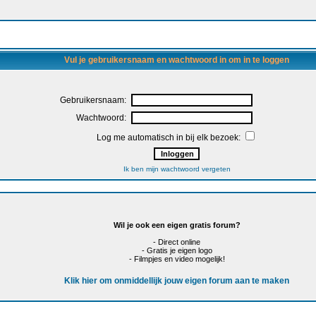
Vul je gebruikersnaam en wachtwoord in om in te loggen
Gebruikersnaam:
Wachtwoord:
Log me automatisch in bij elk bezoek:
Ik ben mijn wachtwoord vergeten
Wil je ook een eigen gratis forum?
- Direct online
- Gratis je eigen logo
- Filmpjes en video mogelijk!
Klik hier om onmiddellijk jouw eigen forum aan te maken