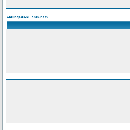
Chillipepers.nl Forumindex