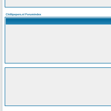
Chillipepers.nl Forumindex