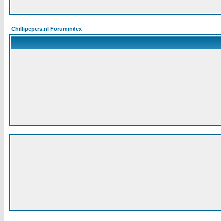
Chillipepers.nl Forumindex