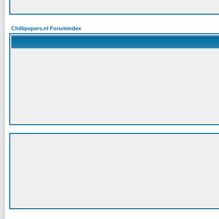
Chillipepers.nl Forumindex