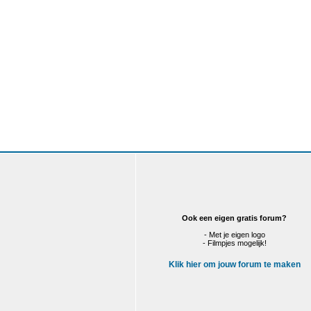
Ook een eigen gratis forum?
- Met je eigen logo
- Filmpjes mogelijk!
Klik hier om jouw forum te maken