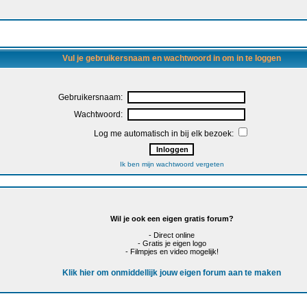
Vul je gebruikersnaam en wachtwoord in om in te loggen
Gebruikersnaam:
Wachtwoord:
Log me automatisch in bij elk bezoek:
Ik ben mijn wachtwoord vergeten
Wil je ook een eigen gratis forum?
- Direct online
- Gratis je eigen logo
- Filmpjes en video mogelijk!
Klik hier om onmiddellijk jouw eigen forum aan te maken