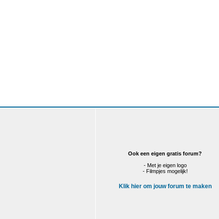
Ook een eigen gratis forum?
- Met je eigen logo
- Filmpjes mogelijk!
Klik hier om jouw forum te maken