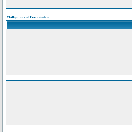
Chillipepers.nl Forumindex