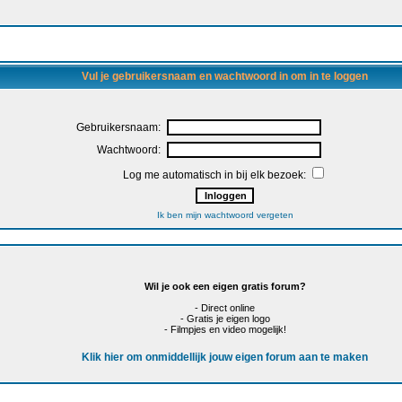
Vul je gebruikersnaam en wachtwoord in om in te loggen
Gebruikersnaam:
Wachtwoord:
Log me automatisch in bij elk bezoek:
Ik ben mijn wachtwoord vergeten
Wil je ook een eigen gratis forum?
- Direct online
- Gratis je eigen logo
- Filmpjes en video mogelijk!
Klik hier om onmiddellijk jouw eigen forum aan te maken