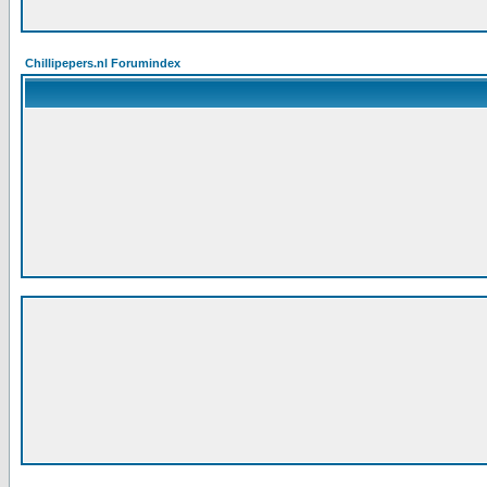
Chillipepers.nl Forumindex