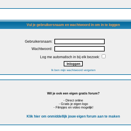
Vul je gebruikersnaam en wachtwoord in om in te loggen
Gebruikersnaam:
Wachtwoord:
Log me automatisch in bij elk bezoek:
Ik ben mijn wachtwoord vergeten
Wil je ook een eigen gratis forum?
- Direct online
- Gratis je eigen logo
- Filmpjes en video mogelijk!
Klik hier om onmiddellijk jouw eigen forum aan te maken