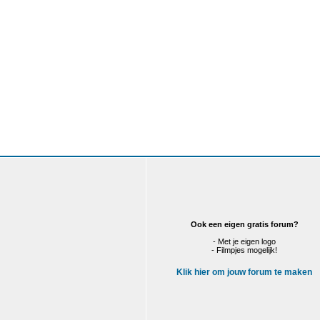
Ook een eigen gratis forum?
- Met je eigen logo
- Filmpjes mogelijk!
Klik hier om jouw forum te maken