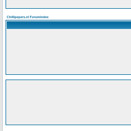
Chillipepers.nl Forumindex